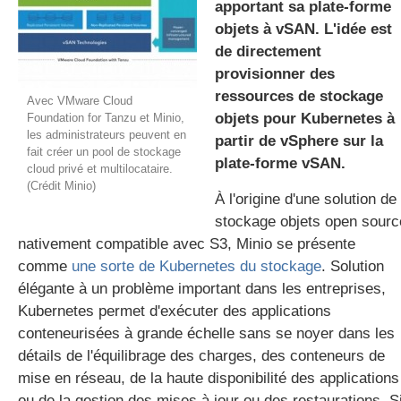
apportant sa plate-forme
objets à vSAN. L'idée est
de directement
gratuite
provisionner des
ressources de stockage
Avec VMware Cloud
objets pour Kubernetes à
Foundation for Tanzu et Minio,
les administrateurs peuvent en
partir de vSphere sur la
fait créer un pool de stockage
plate-forme vSAN.
cloud privé et multilocataire.
(Crédit Minio)
À l'origine d'une solution de
stockage objets open sourc
nativement compatible avec S3, Minio se présente
comme
une sorte de Kubernetes du stockage
. Solution
élégante à un problème important dans les entreprises,
Kubernetes permet d'exécuter des applications
conteneurisées à grande échelle sans se noyer dans les
détails de l'équilibrage des charges, des conteneurs de
mise en réseau, de la haute disponibilité des applications
ou de la gestion des mises à jour ou des restaurations. S