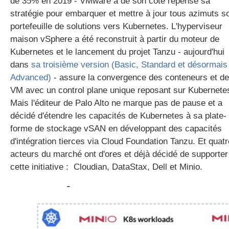
de 35% en 2019 - VMware a de son côté repensé sa
stratégie pour embarquer et mettre à jour tous azimuts s
portefeuille de solutions vers Kubernetes. L'hyperviseur
maison vSphere a été reconstruit à partir du moteur de
Kubernetes et le lancement du projet Tanzu - aujourd'hui
dans
sa troisième version (Basic, Standard et désormais
Advanced)
- assure la convergence des conteneurs et d
VM avec un control plane unique reposant sur Kubernete
Mais l'éditeur de Palo Alto ne marque pas de pause et a
décidé d'étendre les capacités de Kubernetes à sa plate-
forme de stockage vSAN en développant des capacités
d'intégration tierces via Cloud Foundation Tanzu. Et quatr
acteurs du marché ont d'ores et déjà décidé de supporter
cette initiative : Cloudian, DataStax, Dell et Minio.