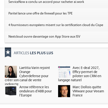
ServiceNow a conclu un accord pour racheter ai.work
Paritel lance une offre de firewall pour les TPE
4 fournisseurs européens misent sur la certification cloud du Cispe
Nextcloud ouvre davantage son App Store aux ISV
LES PLUS LUS
ARTICLES
Laetitia Varin rejoint
Avec E-deal 2027,
Orange
Efficy permet de
Cyberdefense pour
piloter son CRM en
créer son canal de vente
langage naturel
indirecte
Arrow référence les
Marc Dollois quitte
onduleurs d'ABB pour
VMware pour Veeam
l'Europe
France