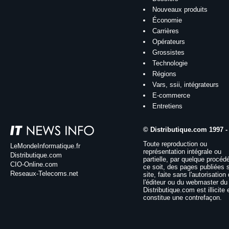
Nouveaux produits
Économie
Carrières
Opérateurs
Grossistes
Technologie
Régions
Vars, ssii, intégrateurs
E-commerce
Entretiens
© Distributique.com 1997 -
Toute reproduction ou
LeMondeInformatique.fr
représentation intégrale ou
Distributique.com
partielle, par quelque procéd
CIO-Online.com
ce soit, des pages publiées 
Reseaux-Telecoms.net
site, faite sans l'autorisation
l'éditeur ou du webmaster du 
Distributique.com est illicite 
constitue une contrefaçon.