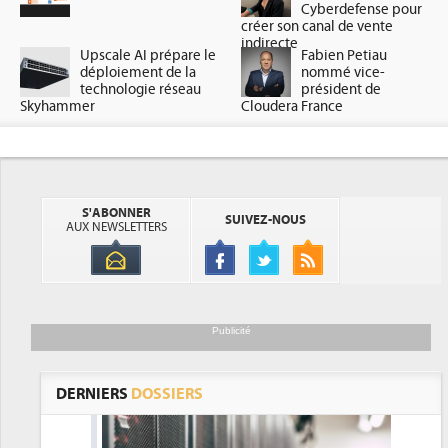
Cyberdefense pour
créer son canal de vente
indirecte
Upscale AI prépare le
Fabien Petiau
déploiement de la
nommé vice-
technologie réseau
président de
Skyhammer
Cloudera France
S'ABONNER
SUIVEZ-NOUS
AUX NEWSLETTERS
Publicité
DERNIERS
DOSSIERS