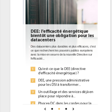
DEE: l'efficacité énergétique
bientôt une obligation pour les
datacenters
Des datacenters plus durables et plus efficaces, c'est
ce que recherchent les pouvoirs publics européens
avec la mise en oeuvre de la nouvelle Directive sur
l'efficacité...
Qu'est-ce que la DEE (directive
1
d'efficacité énergétique) ?
DEE, une pression administrative
2
pour les DSI à transformer...
Un outillage et des services déjà en
3
place pour répondre à...
Phocea DC dans les cordes pour la
4
DEE