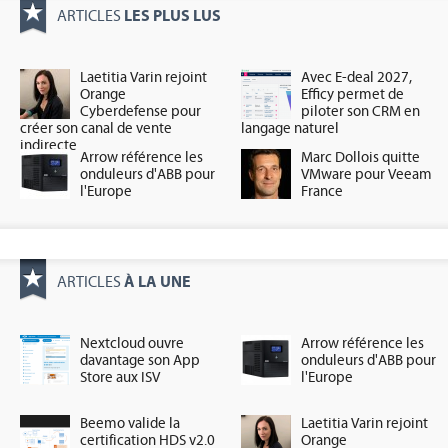
LES PLUS LUS
ARTICLES
Laetitia Varin rejoint
Avec E-deal 2027,
Orange
Efficy permet de
Cyberdefense pour
piloter son CRM en
créer son canal de vente
langage naturel
indirecte
Arrow référence les
Marc Dollois quitte
onduleurs d'ABB pour
VMware pour Veeam
l'Europe
France
À LA UNE
ARTICLES
Nextcloud ouvre
Arrow référence les
davantage son App
onduleurs d'ABB pour
Store aux ISV
l'Europe
Beemo valide la
Laetitia Varin rejoint
certification HDS v2.0
Orange