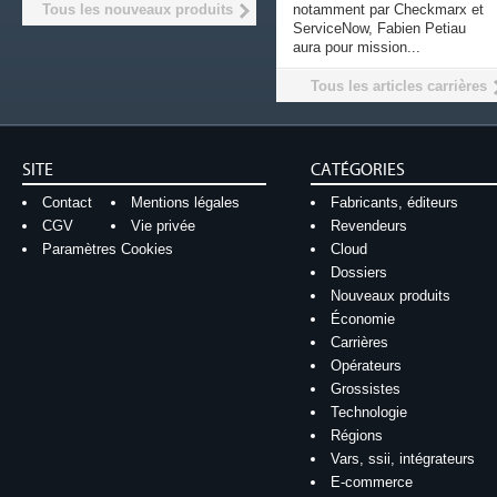
Tous les nouveaux produits
notamment par Checkmarx et
ServiceNow, Fabien Petiau
aura pour mission...
Tous les articles carrières
SITE
CATÉGORIES
Contact
Mentions légales
Fabricants, éditeurs
CGV
Vie privée
Revendeurs
Paramètres Cookies
Cloud
Dossiers
Nouveaux produits
Économie
Carrières
Opérateurs
Grossistes
Technologie
Régions
Vars, ssii, intégrateurs
E-commerce