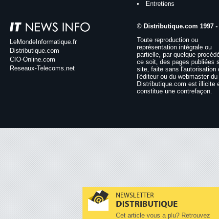
Entretiens
© Distributique.com 1997 -
Toute reproduction ou
LeMondeInformatique.fr
représentation intégrale ou
Distributique.com
partielle, par quelque procéd
CIO-Online.com
ce soit, des pages publiées 
Reseaux-Telecoms.net
site, faite sans l'autorisation
l'éditeur ou du webmaster du 
Distributique.com est illicite 
constitue une contrefaçon.
NEWSLETTER
DISTRIBUTIQUE
Cet article vous a plu? Retrouvez