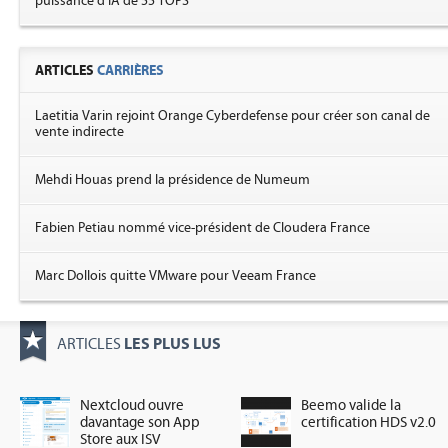
puissance d'IA de 55 TOPS
ARTICLES
CARRIÈRES
Laetitia Varin rejoint Orange Cyberdefense pour créer son canal de
vente indirecte
Mehdi Houas prend la présidence de Numeum
Fabien Petiau nommé vice-président de Cloudera France
Marc Dollois quitte VMware pour Veeam France
LES PLUS LUS
ARTICLES
Nextcloud ouvre
Beemo valide la
davantage son App
certification HDS v2.0
Store aux ISV