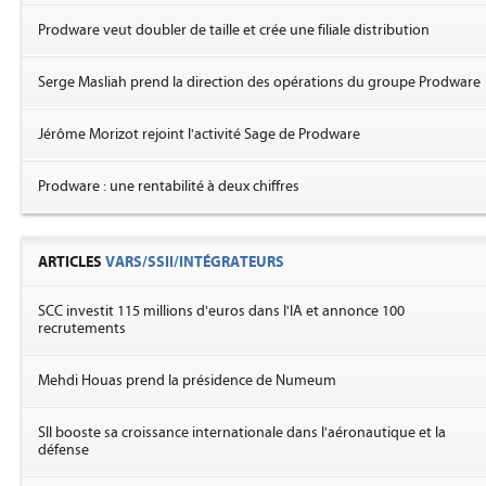
Prodware veut doubler de taille et crée une filiale distribution
Serge Masliah prend la direction des opérations du groupe Prodware
Jérôme Morizot rejoint l'activité Sage de Prodware
Prodware : une rentabilité à deux chiffres
ARTICLES
VARS/SSII/INTÉGRATEURS
SCC investit 115 millions d'euros dans l'IA et annonce 100
recrutements
Mehdi Houas prend la présidence de Numeum
SII booste sa croissance internationale dans l'aéronautique et la
défense