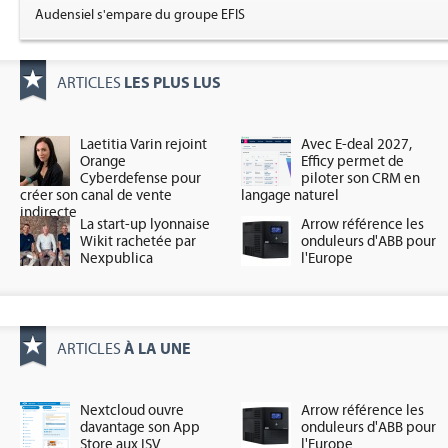
Audensiel s'empare du groupe EFIS
LES PLUS LUS
ARTICLES
Laetitia Varin rejoint
Avec E-deal 2027,
Orange
Efficy permet de
Cyberdefense pour
piloter son CRM en
créer son canal de vente
langage naturel
indirecte
La start-up lyonnaise
Arrow référence les
Wikit rachetée par
onduleurs d'ABB pour
Nexpublica
l'Europe
À LA UNE
ARTICLES
Nextcloud ouvre
Arrow référence les
davantage son App
onduleurs d'ABB pour
Store aux ISV
l'Europe