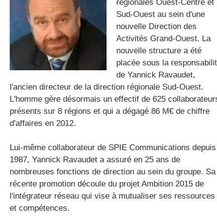
régionales Ouest-Centre et
Sud-Ouest au sein d'une
nouvelle Direction des
gratuite
Activités Grand-Ouest. La
nouvelle structure a été
placée sous la responsabili
de Yannick Ravaudet,
l'ancien directeur de la direction régionale Sud-Ouest.
L'homme gère désormais un effectif de 625 collaborateur
présents sur 8 régions et qui a dégagé 86 M€ de chiffre
d'affaires en 2012.
Lui-même collaborateur de SPIE Communications depuis
1987, Yannick Ravaudet a assuré en 25 ans de
nombreuses fonctions de direction au sein du groupe. Sa
récente promotion découle du projet Ambition 2015 de
l'intégrateur réseau qui vise à mutualiser ses ressources
et compétences.