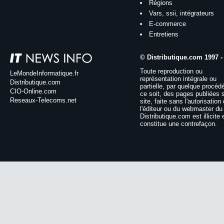
Régions
Vars, ssii, intégrateurs
E-commerce
Entretiens
© Distributique.com 1997 -
Toute reproduction ou
LeMondeInformatique.fr
représentation intégrale ou
Distributique.com
partielle, par quelque procéd
CIO-Online.com
ce soit, des pages publiées 
Reseaux-Telecoms.net
site, faite sans l'autorisation
l'éditeur ou du webmaster du 
Distributique.com est illicite 
constitue une contrefaçon.