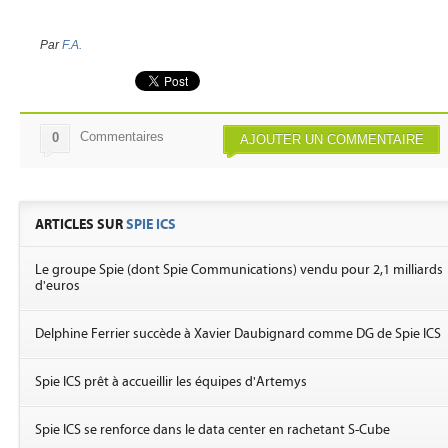
Par
F.A.
Commentaires
0
AJOUTER UN COMMENTAIRE
ARTICLES SUR
SPIE ICS
Le groupe Spie (dont Spie Communications) vendu pour 2,1 milliards
d'euros
Delphine Ferrier succède à Xavier Daubignard comme DG de Spie ICS
Spie ICS prêt à accueillir les équipes d'Artemys
Spie ICS se renforce dans le data center en rachetant S-Cube