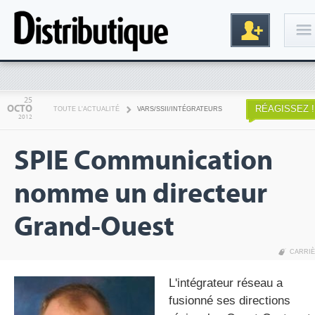
Connexion
25
OCTO
RÉAGISSEZ !
TOUTE L'ACTUALITÉ
VARS/SSII/INTÉGRATEURS
2012
SPIE Communication
nomme un directeur
Grand-Ouest
Inscription
CARRI
L'intégrateur réseau a
fusionné ses directions