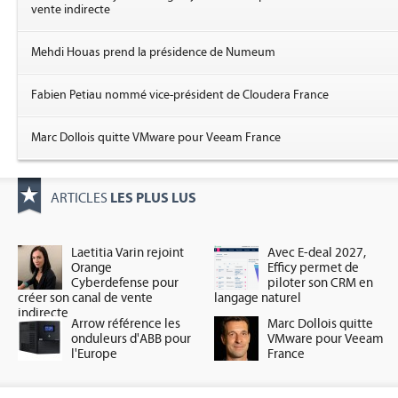
vente indirecte
Mehdi Houas prend la présidence de Numeum
Fabien Petiau nommé vice-président de Cloudera France
Marc Dollois quitte VMware pour Veeam France
LES PLUS LUS
ARTICLES
Laetitia Varin rejoint
Avec E-deal 2027,
Orange
Efficy permet de
Cyberdefense pour
piloter son CRM en
créer son canal de vente
langage naturel
indirecte
Arrow référence les
Marc Dollois quitte
onduleurs d'ABB pour
VMware pour Veeam
l'Europe
France