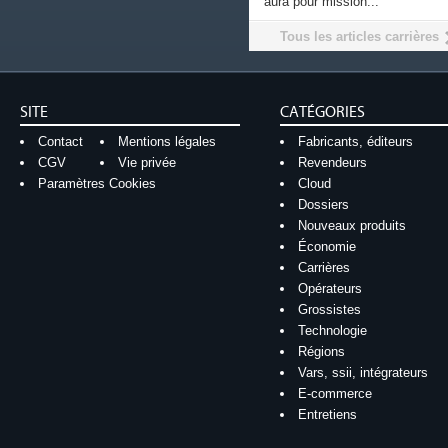
aura pour mission...
Tous les articles carrières
SITE
CATÉGORIES
Contact
Mentions légales
Fabricants, éditeurs
CGV
Vie privée
Revendeurs
Paramètres Cookies
Cloud
Dossiers
Nouveaux produits
Économie
Carrières
Opérateurs
Grossistes
Technologie
Régions
Vars, ssii, intégrateurs
E-commerce
Entretiens