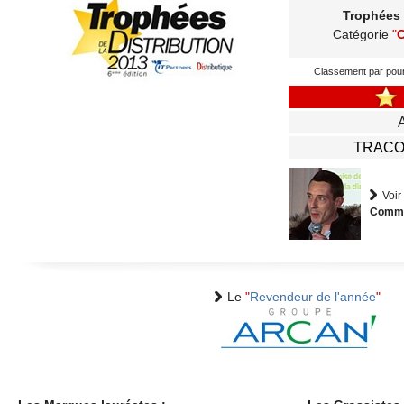
Trophées 
Catégorie
"
gratuite
Classement par pou
TRAC
Voir
Commu
Le
"
Revendeur de l'année
"