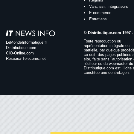
Régions
Vars, ssii, intégrateurs
E-commerce
Entretiens
© Distributique.com 1997 -
Toute reproduction ou
LeMondeInformatique.fr
représentation intégrale ou
Distributique.com
partielle, par quelque procéd
CIO-Online.com
ce soit, des pages publiées 
Reseaux-Telecoms.net
site, faite sans l'autorisation
l'éditeur ou du webmaster du 
Distributique.com est illicite 
constitue une contrefaçon.