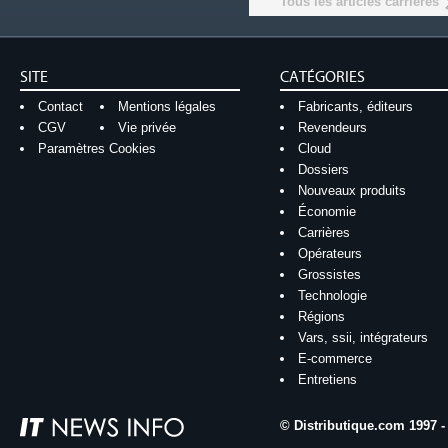
Tous les articles carrières
SITE
CATÉGORIES
Contact
Mentions légales
Fabricants, éditeurs
CGV
Vie privée
Revendeurs
Paramètres Cookies
Cloud
Dossiers
Nouveaux produits
Économie
Carrières
Opérateurs
Grossistes
Technologie
Régions
Vars, ssii, intégrateurs
E-commerce
Entretiens
© Distributique.com 1997 -