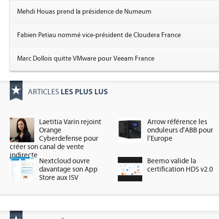
Mehdi Houas prend la présidence de Numeum
Fabien Petiau nommé vice-président de Cloudera France
Marc Dollois quitte VMware pour Veeam France
LES PLUS LUS
ARTICLES
Laetitia Varin rejoint
Arrow référence les
Orange
onduleurs d'ABB pour
Cyberdefense pour
l'Europe
créer son canal de vente
indirecte
Nextcloud ouvre
Beemo valide la
davantage son App
certification HDS v2.0
Store aux ISV