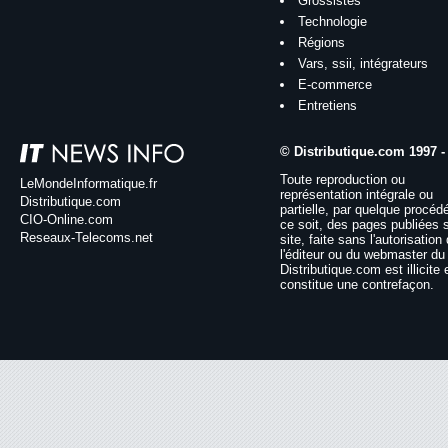
Grossistes
Technologie
Régions
Vars, ssii, intégrateurs
E-commerce
Entretiens
© Distributique.com 1997 -
Toute reproduction ou
LeMondeInformatique.fr
représentation intégrale ou
Distributique.com
partielle, par quelque procéd
CIO-Online.com
ce soit, des pages publiées 
Reseaux-Telecoms.net
site, faite sans l'autorisation
l'éditeur ou du webmaster du 
Distributique.com est illicite 
constitue une contrefaçon.