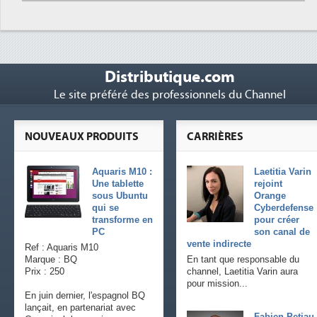
Distributique.com
Le site préféré des professionnels du Channel
NOUVEAUX PRODUITS
CARRIÈRES
Aquaris M10 :
Laetitia Varin
Une tablette
rejoint
sous Ubuntu
Orange
qui se
Cyberdefense
transforme en
pour créer
PC
son canal de
vente indirecte
Ref : Aquaris M10
Marque : BQ
En tant que responsable du
Prix : 250
channel, Laetitia Varin aura
pour mission...
En juin dernier, l'espagnol BQ
lançait, en partenariat avec
Fabien Petiau