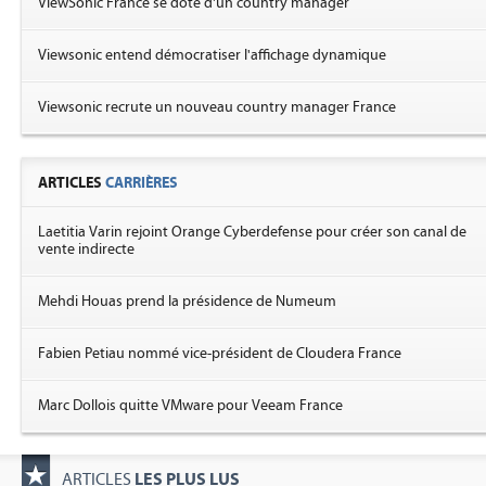
ViewSonic France se dote d'un country manager
Viewsonic entend démocratiser l'affichage dynamique
Viewsonic recrute un nouveau country manager France
ARTICLES
CARRIÈRES
Laetitia Varin rejoint Orange Cyberdefense pour créer son canal de
vente indirecte
Mehdi Houas prend la présidence de Numeum
Fabien Petiau nommé vice-président de Cloudera France
Marc Dollois quitte VMware pour Veeam France
LES PLUS LUS
ARTICLES