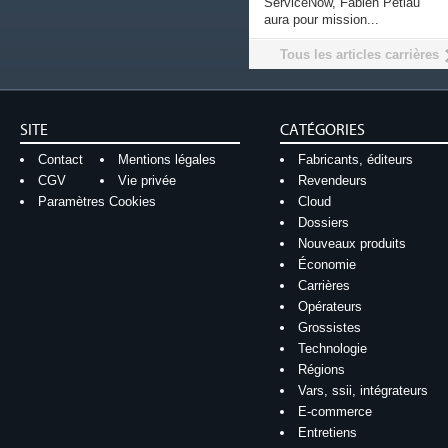
ServiceNow, Fabien Petiau
aura pour mission...
Tous les articles carrières
SITE
CATÉGORIES
Contact
Mentions légales
Fabricants, éditeurs
CGV
Vie privée
Revendeurs
Paramètres Cookies
Cloud
Dossiers
Nouveaux produits
Économie
Carrières
Opérateurs
Grossistes
Technologie
Régions
Vars, ssii, intégrateurs
E-commerce
Entretiens