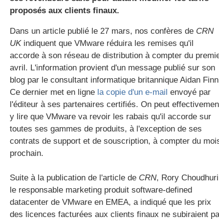
proposés aux clients finaux.
Dans un article publié le 27 mars, nos confères de
CRN
gratuite
UK
indiquent que VMware réduira les remises qu'il
accorde à son réseau de distribution à compter du premi
avril. L'information provient d'un message publié sur son
blog par le consultant informatique britannique Aidan Finn
Ce dernier met en ligne
la copie d'un e-mail
envoyé par
l'éditeur à ses partenaires certifiés. On peut effectivemen
y lire que VMware va revoir les rabais qu'il accorde sur
toutes ses gammes de produits, à l'exception de ses
contrats de support et de souscription, à compter du moi
prochain.
Suite à la publication de l'article de
CRN
, Rory Choudhuri
le responsable marketing produit software-defined
datacenter de VMware en EMEA, a indiqué que les prix
des licences facturées aux clients finaux ne subiraient p