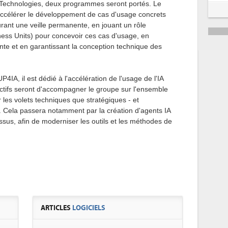
& Technologies, deux programmes seront portés. Le
accélérer le développement de cas d'usage concrets
rant une veille permanente, en jouant un rôle
ness Units) pour concevoir ces cas d'usage, en
nte et en garantissant la conception technique des
A, il est dédié à l'accélération de l'usage de l'IA
ctifs seront d'accompagner le groupe sur l'ensemble
r les volets techniques que stratégiques - et
e. Cela passera notamment par la création d'agents IA
essus, afin de moderniser les outils et les méthodes de
ARTICLES
LOGICIELS