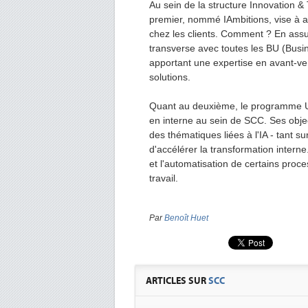
Au sein de la structure Innovation 
premier, nommé IAmbitions, vise à 
chez les clients. Comment ? En assu
transverse avec toutes les BU (Busi
apportant une expertise en avant-ve
solutions.
Quant au deuxième, le programme UP4I
en interne au sein de SCC. Ses obje
des thématiques liées à l'IA - tant su
d'accélérer la transformation intern
et l'automatisation de certains proc
travail.
Par
Benoît Huet
ARTICLES SUR
SCC