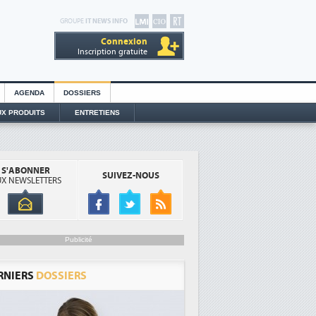
GROUPE
IT NEWS INFO
Connexion
Inscription gratuite
AGENDA
DOSSIERS
X PRODUITS
ENTRETIENS
S'ABONNER
SUIVEZ-NOUS
X NEWSLETTERS
Publicité
RNIERS
DOSSIERS