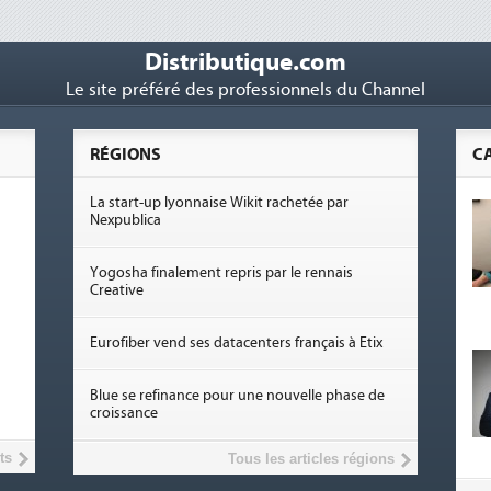
Distributique.com
Le site préféré des professionnels du Channel
RÉGIONS
C
La start-up lyonnaise Wikit rachetée par
Nexpublica
Yogosha finalement repris par le rennais
Creative
Eurofiber vend ses datacenters français à Etix
Blue se refinance pour une nouvelle phase de
croissance
ts
Tous les articles régions