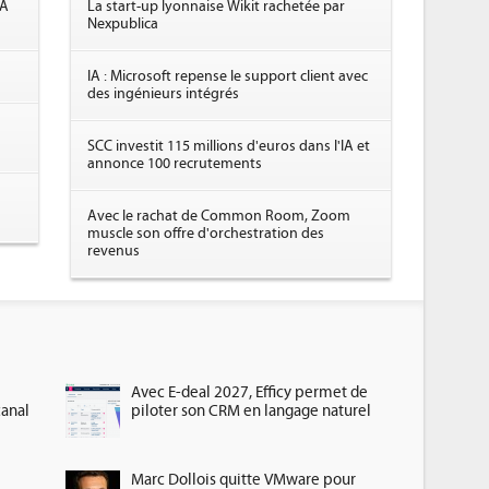
IA
La start-up lyonnaise Wikit rachetée par
Nexpublica
IA : Microsoft repense le support client avec
des ingénieurs intégrés
SCC investit 115 millions d'euros dans l'IA et
annonce 100 recrutements
Avec le rachat de Common Room, Zoom
muscle son offre d'orchestration des
revenus
Avec E-deal 2027, Efficy permet de
canal
piloter son CRM en langage naturel
Marc Dollois quitte VMware pour