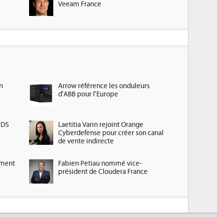
Veeam France
n
Arrow référence les onduleurs
d'ABB pour l'Europe
HDS
Laetitia Varin rejoint Orange
Cyberdefense pour créer son canal
de vente indirecte
ement
Fabien Petiau nommé vice-
président de Cloudera France