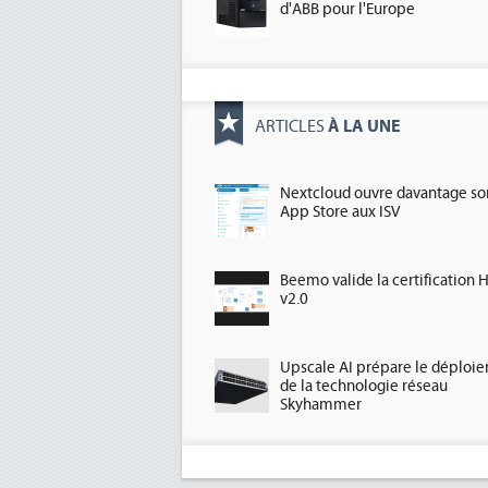
d'ABB pour l'Europe
À LA UNE
ARTICLES
Nextcloud ouvre davantage so
App Store aux ISV
Beemo valide la certification 
v2.0
Upscale AI prépare le déploi
de la technologie réseau
Skyhammer