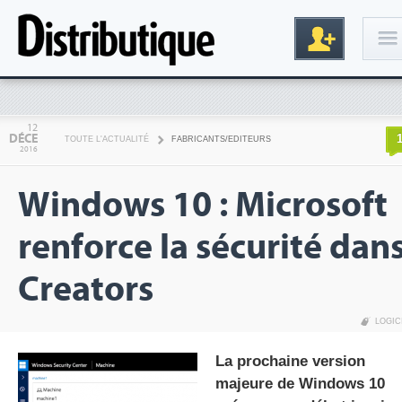
Connexion
12
DÉCE
TOUTE L'ACTUALITÉ
FABRICANTS/EDITEURS
2016
Windows 10 : Microsoft
renforce la sécurité dan
Creators
Inscription
LOGIC
La prochaine version
majeure de Windows 10