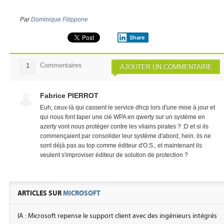
Par
Dominique Filippone
Share
Commentaires
1
AJOUTER UN COMMENTAIRE
Fabrice PIERROT
Euh, ceux-là qui cassent le service dhcp lors d'une mise à jour et
qui nous font taper une clé WPA en qwerty sur un système en
azerty vont nous protéger contre les vilains pirates ? :D et si ils
commençaient par consolider leur système d'abord, hein. ils ne
sont déjà pas au top comme éditeur d'O.S., et maintenant ils
veulent s'improviser éditeur de solution de protection ?
ARTICLES SUR
MICROSOFT
IA : Microsoft repense le support client avec des ingénieurs intégrés