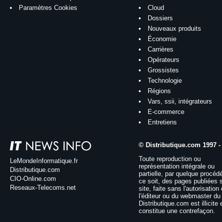
Paramètres Cookies
Cloud
Dossiers
Nouveaux produits
Économie
Carrières
Opérateurs
Grossistes
Technologie
Régions
Vars, ssii, intégrateurs
E-commerce
Entretiens
© Distributique.com 1997 -
Toute reproduction ou
LeMondeInformatique.fr
représentation intégrale ou
Distributique.com
partielle, par quelque procéd
CIO-Online.com
ce soit, des pages publiées 
Reseaux-Telecoms.net
site, faite sans l'autorisation
l'éditeur ou du webmaster du 
Distributique.com est illicite 
constitue une contrefaçon.