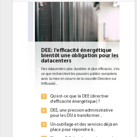
DEE: l'efficacité énergétique
bientôt une obligation pour les
datacenters
Des datacenters plus durables et plus efficaces, c'est
ce que recherchent les pouvoirs publics européens
avec la mise en oeuvre de la nouvelle Directive sur
l'efficacité...
Qu'est-ce que la DEE (directive
1
d'efficacité énergétique) ?
DEE, une pression administrative
2
pour les DSI à transformer...
Un outillage et des services déjà en
3
place pour répondre à...