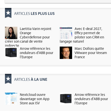
LES PLUS LUS
ARTICLES
Laetitia Varin rejoint
Avec E-deal 2027,
Orange
Efficy permet de
Cyberdefense pour
piloter son CRM en
créer son canal de vente
langage naturel
indirecte
Arrow référence les
Marc Dollois quitte
onduleurs d'ABB pour
VMware pour Veeam
l'Europe
France
À LA UNE
ARTICLES
Nextcloud ouvre
Arrow référence les
davantage son App
onduleurs d'ABB pour
Store aux ISV
l'Europe