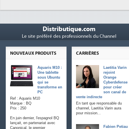
Distributique.com
Le site préféré des professionnels du Channel
NOUVEAUX PRODUITS
CARRIÈRES
Aquaris M10 :
Laetitia Varin
Une tablette
rejoint
sous Ubuntu
Orange
qui se
Cyberdefense
transforme en
pour créer
PC
son canal de
vente indirecte
Ref : Aquaris M10
Marque : BQ
En tant que responsable du
Prix : 250
channel, Laetitia Varin aura
pour mission...
En juin dernier, l'espagnol BQ
lançait, en partenariat avec
Fabien Petiau
Canonical, le premier