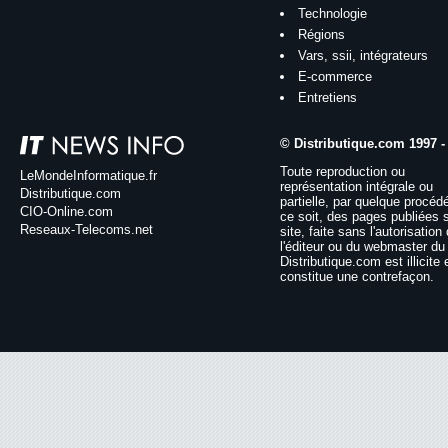
Technologie
Régions
Vars, ssii, intégrateurs
E-commerce
Entretiens
© Distributique.com 1997 -
Toute reproduction ou
LeMondeInformatique.fr
représentation intégrale ou
Distributique.com
partielle, par quelque procéd
CIO-Online.com
ce soit, des pages publiées 
Reseaux-Telecoms.net
site, faite sans l'autorisation
l'éditeur ou du webmaster du 
Distributique.com est illicite 
constitue une contrefaçon.