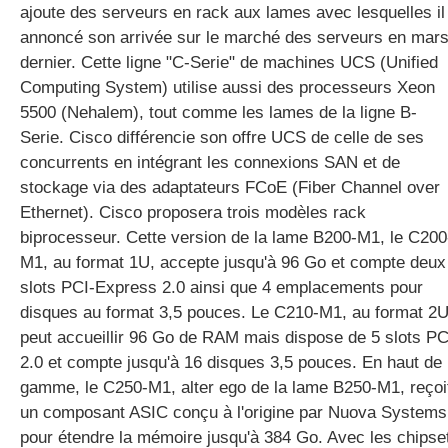
ajoute des serveurs en rack aux lames avec lesquelles il
annoncé son arrivée sur le marché des serveurs en mar
dernier. Cette ligne "C-Serie" de machines UCS (Unified
gratuite
Computing System) utilise aussi des processeurs Xeon
5500 (Nehalem), tout comme les lames de la ligne B-
Serie. Cisco différencie son offre UCS de celle de ses
concurrents en intégrant les connexions SAN et de
stockage via des adaptateurs FCoE (Fiber Channel over
Ethernet). Cisco proposera trois modèles rack
biprocesseur. Cette version de la lame B200-M1, le C200
M1, au format 1U, accepte jusqu'à 96 Go et compte deux
slots PCI-Express 2.0 ainsi que 4 emplacements pour
disques au format 3,5 pouces. Le C210-M1, au format 2U
peut accueillir 96 Go de RAM mais dispose de 5 slots PC
2.0 et compte jusqu'à 16 disques 3,5 pouces. En haut de
gamme, le C250-M1, alter ego de la lame B250-M1, reçoi
un composant ASIC conçu à l'origine par Nuova Systems
pour étendre la mémoire jusqu'à 384 Go. Avec les chipse