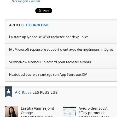
Par
François Lambel
ARTICLES
TECHNOLOGIE
La start-up lyonnaise Wikit rachetée par Nexpublica
IA : Microsoft repense le support client avec des ingénieurs intégrés
ServiceNow a conclu un accord pour racheter ai.work
Nextcloud ouvre davantage son App Store aux ISV
LES PLUS LUS
ARTICLES
Laetitia Varin rejoint
Avec E-deal 2027,
Orange
Efficy permet de