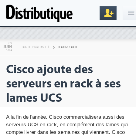
Connexion
09
JUIN
TOUTE L'ACTUALITÉ
TECHNOLOGIE
2009
Cisco ajoute des
serveurs en rack à ses
lames UCS
Inscription
A la fin de l'année, Cisco commercialisera aussi des
serveurs UCS en rack, en complément des lames qu'il
compte livrer dans les semaines qui viennent. Cisco