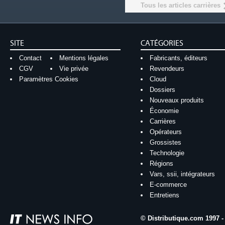
Tous les articles carrières
SITE
CATÉGORIES
Contact
Mentions légales
Fabricants, éditeurs
CGV
Vie privée
Revendeurs
Paramètres Cookies
Cloud
Dossiers
Nouveaux produits
Économie
Carrières
Opérateurs
Grossistes
Technologie
Régions
Vars, ssii, intégrateurs
E-commerce
Entretiens
© Distributique.com 1997 -