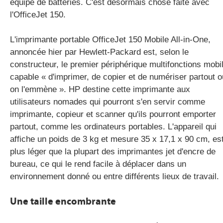
équipé de batteries. C'est désormais chose faite avec
l'OfficeJet 150.
gratuite
L'imprimante portable OfficeJet 150 Mobile All-in-One,
annoncée hier par Hewlett-Packard est, selon le
constructeur, le premier périphérique multifonctions mobi
capable « d'imprimer, de copier et de numériser partout o
on l'emmène ». HP destine cette imprimante aux
utilisateurs nomades qui pourront s'en servir comme
imprimante, copieur et scanner qu'ils pourront emporter
partout, comme les ordinateurs portables. L'appareil qui
affiche un poids de 3 kg et mesure 35 x 17,1 x 90 cm, es
plus léger que la plupart des imprimantes jet d'encre de
bureau, ce qui le rend facile à déplacer dans un
environnement donné ou entre différents lieux de travail.
Une taille encombrante