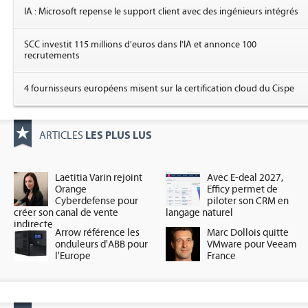
IA : Microsoft repense le support client avec des ingénieurs intégrés
SCC investit 115 millions d'euros dans l'IA et annonce 100
recrutements
4 fournisseurs européens misent sur la certification cloud du Cispe
LES PLUS LUS
ARTICLES
Laetitia Varin rejoint
Avec E-deal 2027,
Orange
Efficy permet de
Cyberdefense pour
piloter son CRM en
créer son canal de vente
langage naturel
indirecte
Arrow référence les
Marc Dollois quitte
onduleurs d'ABB pour
VMware pour Veeam
l'Europe
France