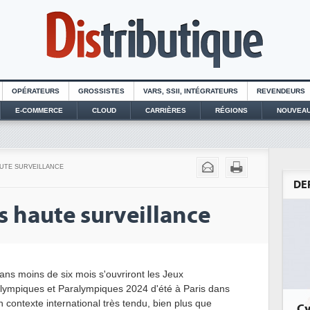
OPÉRATEURS
GROSSISTES
VARS, SSII, INTÉGRATEURS
REVENDEURS
E-COMMERCE
CLOUD
CARRIÈRES
RÉGIONS
NOUVEAU
AUTE SURVEILLANCE
DE
s haute surveillance
ans moins de six mois s'ouvriront les Jeux
lympiques et Paralympiques 2024 d'été à Paris dans
n contexte international très tendu, bien plus que
Cyb