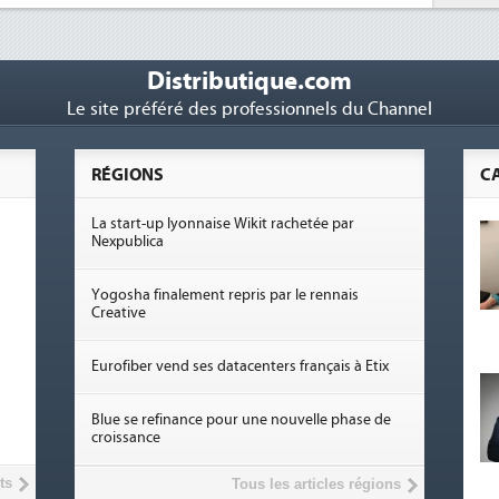
Distributique.com
Le site préféré des professionnels du Channel
RÉGIONS
C
La start-up lyonnaise Wikit rachetée par
Nexpublica
Yogosha finalement repris par le rennais
Creative
Eurofiber vend ses datacenters français à Etix
Blue se refinance pour une nouvelle phase de
croissance
ts
Tous les articles régions