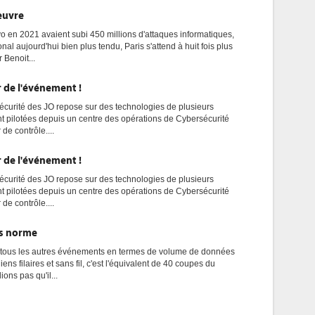
oeuvre
o en 2021 avaient subi 450 millions d'attaques informatiques,
nal aujourd'hui bien plus tendu, Paris s'attend à huit fois plus
 Benoit...
 de l'événement !
écurité des JO repose sur des technologies de plusieurs
nt pilotées depuis un centre des opérations de Cybersécurité
 de contrôle....
 de l'événement !
écurité des JO repose sur des technologies de plusieurs
nt pilotées depuis un centre des opérations de Cybersécurité
 de contrôle....
rs norme
 tous les autres événements en termes de volume de données
liens filaires et sans fil, c'est l'équivalent de 40 coupes du
ons pas qu'il...