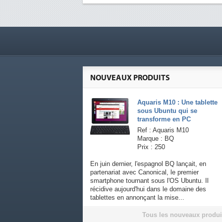
NOUVEAUX PRODUITS
Aquaris M10 : Une tablette
sous Ubuntu qui se
transforme en PC
Ref : Aquaris M10
Marque : BQ
Prix : 250
En juin dernier, l'espagnol BQ lançait, en
partenariat avec Canonical, le premier
smartphone tournant sous l'OS Ubuntu. Il
récidive aujourd'hui dans le domaine des
tablettes en annonçant la mise...
Tous les nouveaux produi