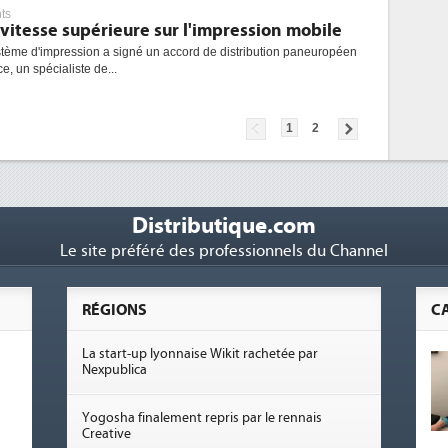
ts
 vitesse supérieure sur l'impression mobile
stème d'impression a signé un accord de distribution paneuropéen
, un spécialiste de...
1
2
Distributique.com
Le site préféré des professionnels du Channel
RÉGIONS
C
La start-up lyonnaise Wikit rachetée par
Nexpublica
Yogosha finalement repris par le rennais
Creative