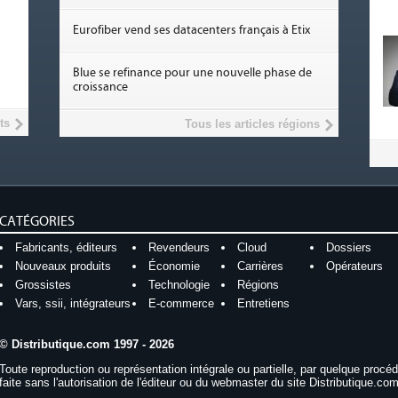
Eurofiber vend ses datacenters français à Etix
Blue se refinance pour une nouvelle phase de
croissance
ts
Tous les articles régions
CATÉGORIES
Fabricants, éditeurs
Revendeurs
Cloud
Dossiers
Nouveaux produits
Économie
Carrières
Opérateurs
Grossistes
Technologie
Régions
Vars, ssii, intégrateurs
E-commerce
Entretiens
© Distributique.com 1997 - 2026
Toute reproduction ou représentation intégrale ou partielle, par quelque procé
faite sans l'autorisation de l'éditeur ou du webmaster du site Distributique.com