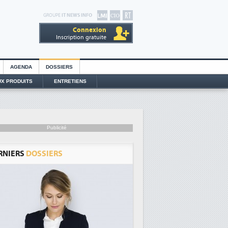
GROUPE
IT NEWS INFO
Connexion
Inscription gratuite
AGENDA
DOSSIERS
X PRODUITS
ENTRETIENS
Publicité
RNIERS
DOSSIERS