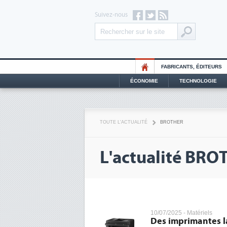
Suivez-nous
FABRICANTS, ÉDITEURS
ÉCONOMIE
TECHNOLOGIE
TOUTE L'ACTUALITÉ
BROTHER
L'actualité BR
10/07/2025 -
Matériels
Des imprimantes l