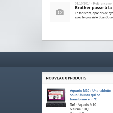
01/10/2014 -
Référencemen
Brother passe à la
Le fabricant japonais de sy
avec le grossiste ScanSource
NOUVEAUX PRODUITS
Aquaris M10 : Une tablette
sous Ubuntu qui se
transforme en PC
Ref : Aquaris M10
Marque : BQ