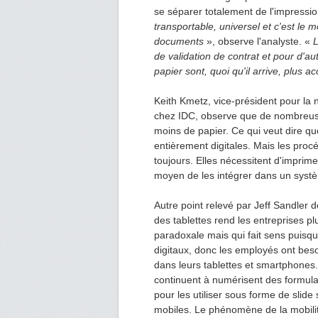
se séparer totalement de l'impressio
transportable, universel et c'est le 
documents
», observe l'analyste. «
L
de validation de contrat et pour d'a
papier sont, quoi qu'il arrive, plus 
Keith Kmetz, vice-président pour la 
chez IDC, observe que de nombreus
moins de papier. Ce qui veut dire qu
entièrement digitales. Mais les procé
toujours. Elles nécessitent d'imprim
moyen de les intégrer dans un syst
Autre point relevé par Jeff Sandler 
des tablettes rend les entreprises p
paradoxale mais qui fait sens puisq
digitaux, donc les employés ont bes
dans leurs tablettes et smartphones
continuent à numérisent des formul
pour les utiliser sous forme de slid
mobiles. Le phénomène de la mobili