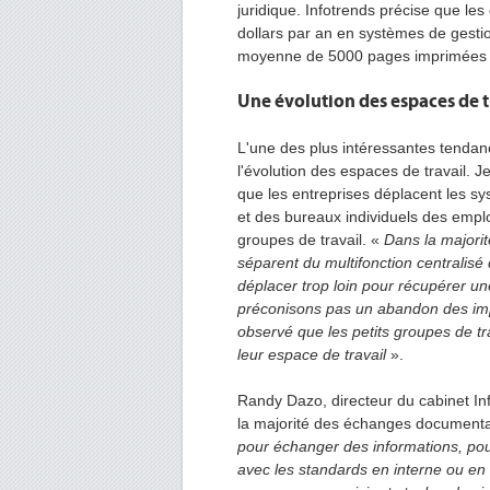
juridique. Infotrends précise que l
dollars par an en systèmes de gest
moyenne de 5000 pages imprimées 
Une évolution des espaces de t
L'une des plus intéressantes tendan
l'évolution des espaces de travail. J
que les entreprises déplacent les s
et des bureaux individuels des empl
groupes de travail.
«
Dans la majorit
séparent du multifonction centralisé 
déplacer trop loin pour récupérer u
préconisons pas un abandon des imp
observé que les petits groupes de trav
leur espace de travail
».
Randy Dazo, directeur du cabinet Info
la majorité des échanges documenta
pour échanger des informations, pour
avec les standards en interne ou en 