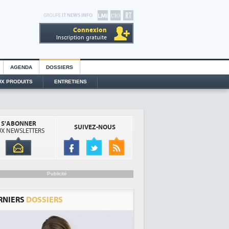
GROUPE
IT NEWS INFO
Connexion
Inscription gratuite
AGENDA
DOSSIERS
X PRODUITS
ENTRETIENS
S'ABONNER
SUIVEZ-NOUS
X NEWSLETTERS
Publicité
RNIERS
DOSSIERS