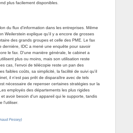
end plus facilement disponibles.
illon du flux d'information dans les entreprises. Même
n Weilerstein explique qu'il y a encore de grosses
ntaire des grands groupes et celle des PME. Le fax
e dernière, IDC a mené une enquête pour savoir
core le fax. D'une manière générale, le cabinet a
tilisent plus ou moins, mais son utilisation reste
des cas, l'envoi de télécopie reste un pan des
aibles coûts, sa simplicité, la facilité de suivi qu'il
inet, il n'est pas prêt de disparaître avec de tels
l est nécessaire de repenser certaines stratégies sur la
Les employés des départements les plus rigides
et avoir besoin d'un appareil qui le supporte, tandis
l'utiliser.
rnaud Pessey)