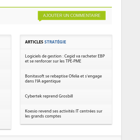
AJOUTER UN COMMENTAIRE
ARTICLES
STRATÉGIE
Logiciels de gestion : Cegid va racheter EBP
et se renforcer sur les TPE-PME
Bonitasoft se rebaptise Ofelia et s'engage
dans l'IA agentique
Cybertek reprend Grosbill
Koesio revend ses activités IT centrées sur
les grands comptes