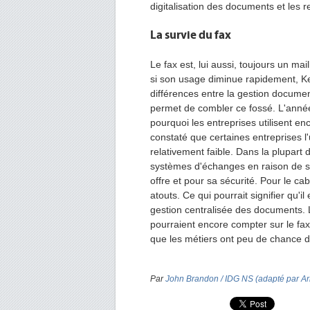
digitalisation des documents et les r
La survie du fax
Le fax est, lui aussi, toujours un ma
si son usage diminue rapidement, Ke
différences entre la gestion docume
permet de combler ce fossé. L'anné
pourquoi les entreprises utilisent en
constaté que certaines entreprises l'u
relativement faible. Dans la plupart 
systèmes d'échanges en raison de ses f
offre et pour sa sécurité. Pour le cab
atouts. Ce qui pourrait signifier qu'i
gestion centralisée des documents. 
pourraient encore compter sur le fax 
que les métiers ont peu de chance de 
Par
John Brandon / IDG NS (adapté par A