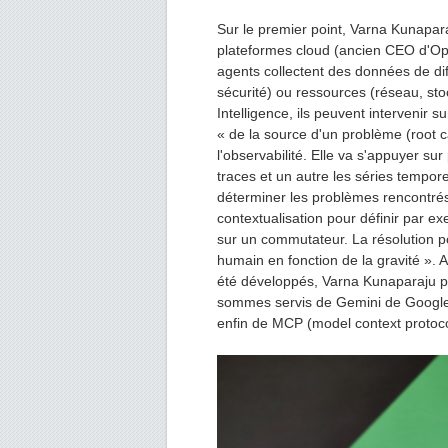
Sur le premier point, Varna Kunapar
plateformes cloud (ancien CEO d'Op
agents collectent des données de diff
sécurité) ou ressources (réseau, stoc
Intelligence, ils peuvent intervenir 
« de la source d'un problème (root c
l'observabilité. Elle va s'appuyer sur
traces et un autre les séries tempor
déterminer les problèmes rencontrés
contextualisation pour définir par e
sur un commutateur. La résolution p
humain en fonction de la gravité ». 
été développés, Varna Kunaparaju pré
sommes servis de Gemini de Google 
enfin de MCP (model context protoco