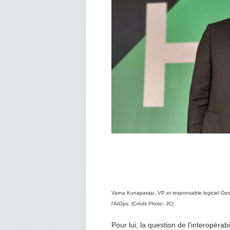
Varna Kunaparaju, VP et responsable logiciel Ops
l'AIOps. (Crédit Photo: JC)
Pour lui, la question de l'interopérab