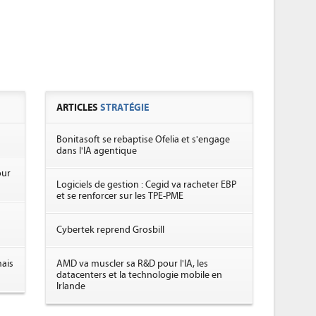
ARTICLES
STRATÉGIE
Bonitasoft se rebaptise Ofelia et s'engage
dans l'IA agentique
our
Logiciels de gestion : Cegid va racheter EBP
et se renforcer sur les TPE-PME
Cybertek reprend Grosbill
ais
AMD va muscler sa R&D pour l'IA, les
datacenters et la technologie mobile en
Irlande