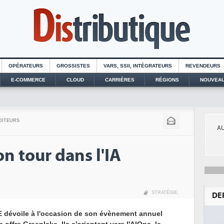
OPÉRATEURS
GROSSISTES
VARS, SSII, INTÉGRATEURS
REVENDEURS
E-COMMERCE
CLOUD
CARRIÈRES
RÉGIONS
NOUVEAU
DITEURS
AU
on tour dans l'IA
STRATÉGIE
,
DE
E dévoile à l'occasion de son évènement annuel