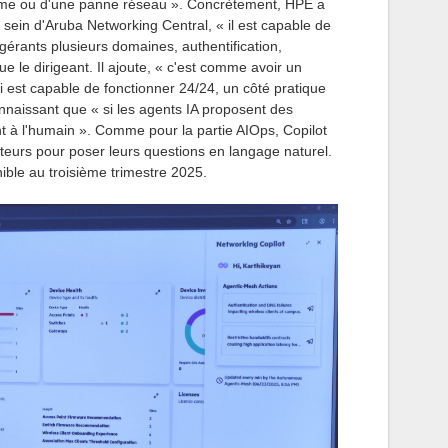
lème ou d'une panne réseau ». Concrètement, HPE a
u sein d'Aruba Networking Central, « il est capable de
gérants plusieurs domaines, authentification,
que le dirigeant. Il ajoute, « c'est comme avoir un
 est capable de fonctionner 24/24, un côté pratique
onnaissant que « si les agents IA proposent des
ent à l'humain ». Comme pour la partie AIOps, Copilot
ateurs pour poser leurs questions en langage naturel.
nible au troisième trimestre 2025.