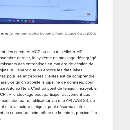
point d'entrée pour mobiliser les agents IA pour la partie réseau (Crédit
ent des serveurs MCP au sein des Alletra MP
 novembre dernier, le système de stockage désagrégé
roissants des entreprises en matière de gestion de
jets IA, l'analytique ou encore les data lakes.
tes pour les entreprises clientes est de comprendre
arer, ce qu'on appelle le pipeline de données, pour
sse Antonio Neri. C'est un point de tension incroyable,
MCP , « le stockage peut participer activement aux
exécutée par un utilisateur via une API AWS S3, de
t et à la lecture d'objets, peut désormais être
ant de concert au sein même de la baie », précise Jim
e.