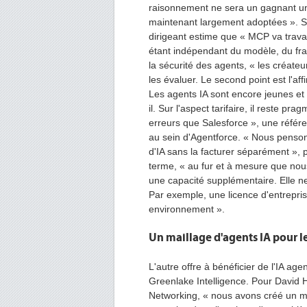
raisonnement ne sera un gagnant un
maintenant largement adoptées ». Su
dirigeant estime que « MCP va trava
étant indépendant du modèle, du fra
la sécurité des agents, « les créate
les évaluer. Le second point est l'
Les agents IA sont encore jeunes et 
il. Sur l'aspect tarifaire, il reste 
erreurs que Salesforce », une référ
au sein d'Agentforce. « Nous pensons
d'IA sans la facturer séparément », 
terme, « au fur et à mesure que nou
une capacité supplémentaire. Elle ne
Par exemple, une licence d'entrepris
environnement ».
Un maillage d'agents IA pour l
L'autre offre à bénéficier de l'IA ag
Greenlake Intelligence. Pour David 
Networking, « nous avons créé un m