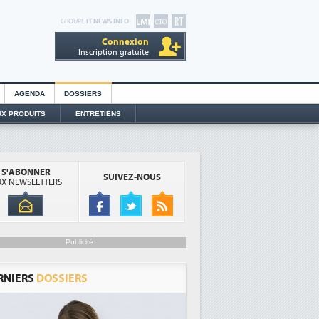
GROUPE
IT NEWS INFO
Connexion
Inscription gratuite
AGENDA
DOSSIERS
X PRODUITS
ENTRETIENS
S'ABONNER
SUIVEZ-NOUS
X NEWSLETTERS
Publicité
RNIERS
DOSSIERS