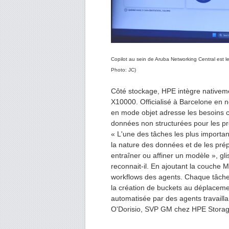
Copilot au sein de Aruba Networking Central est le 
Photo: JC)
Côté stockage, HPE intègre nativem
X10000. Officialisé à Barcelone en
en mode objet adresse les besoins c
données non structurées pour les pro
« L'une des tâches les plus importan
la nature des données et de les prép
entraîner ou affiner un modèle », gli
reconnait-il. En ajoutant la couche 
workflows des agents. Chaque tâche 
la création de buckets au déplacemen
automatisée par des agents travaill
O'Dorisio, SVP GM chez HPE Storag