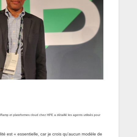
Ramp et plateformes cloud chez HPE a détaillé les agents utilisés pour
ilité est « essentielle, car je crois qu'aucun modèle de