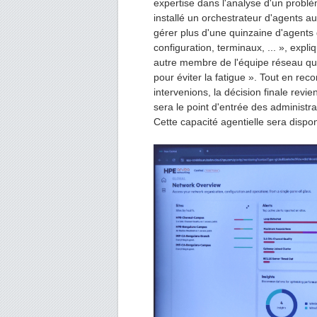
expertise dans l'analyse d'un prob
installé un orchestrateur d'agents a
gérer plus d'une quinzaine d'agents 
configuration, terminaux, ... », expli
autre membre de l'équipe réseau qui
pour éviter la fatigue ». Tout en rec
intervenions, la décision finale revi
sera le point d'entrée des administr
Cette capacité agentielle sera dispo