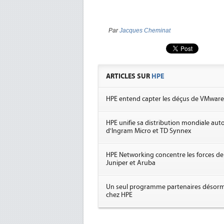
Par
Jacques Cheminat
ARTICLES SUR
HPE
HPE entend capter les déçus de VMware
HPE unifie sa distribution mondiale aut
d'Ingram Micro et TD Synnex
HPE Networking concentre les forces de
Juniper et Aruba
Un seul programme partenaires désorm
chez HPE