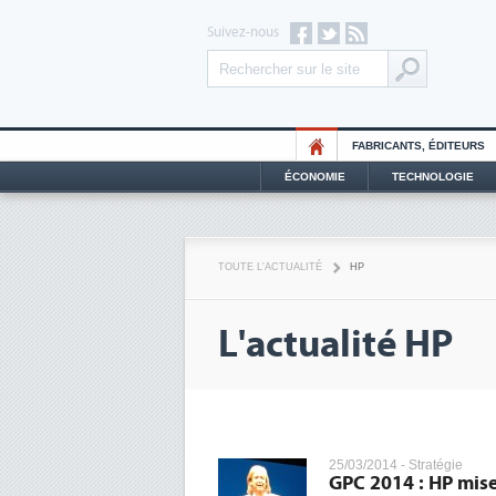
Suivez-nous
FABRICANTS, ÉDITEURS
ÉCONOMIE
TECHNOLOGIE
TOUTE L'ACTUALITÉ
HP
L'actualité HP
25/03/2014 -
Stratégie
GPC 2014 : HP mise