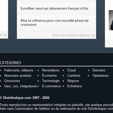
Eurofiber vend ses datacenters français à Etix
Blue se refinance pour une nouvelle phase de
croissance
ts
Tous les articles régions
CATÉGORIES
Fabricants, éditeurs
Revendeurs
Cloud
Dossiers
Nouveaux produits
Économie
Carrières
Opérateurs
Grossistes
Technologie
Régions
Vars, ssii, intégrateurs
E-commerce
Entretiens
© Distributique.com 1997 - 2026
Toute reproduction ou représentation intégrale ou partielle, par quelque procé
faite sans l'autorisation de l'éditeur ou du webmaster du site Distributique.com