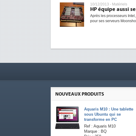
10/12/2013 -
Matériels
HP équipe aussi s
Après les processeurs Inte
pour ses serveurs Moonshot.
NOUVEAUX PRODUITS
Aquaris M10 : Une tablette
sous Ubuntu qui se
transforme en PC
Ref : Aquaris M10
Marque : BQ