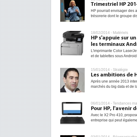
Trimestriel HP 201
HP pourrait envisager des 
trésorerie dont le groupe dis
18/02/2014 -
Matériels
HP s'appuie sur un 
les terminaux And
L'imprimante Color LaserJe
et de tablettes sous Android
15/01/2014 -
Stratégie
Les ambitions de 
Après une année 2013 inten
marchés du big data et de la
06/01/2014 -
Tendances ma
Pour HP, l'avenir 
Avec le X2 Pro 410, propos
entreprise qui peut également