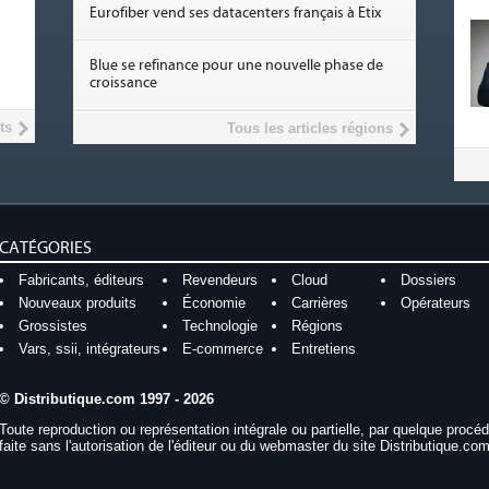
Eurofiber vend ses datacenters français à Etix
Blue se refinance pour une nouvelle phase de
croissance
ts
Tous les articles régions
CATÉGORIES
Fabricants, éditeurs
Revendeurs
Cloud
Dossiers
Nouveaux produits
Économie
Carrières
Opérateurs
Grossistes
Technologie
Régions
Vars, ssii, intégrateurs
E-commerce
Entretiens
© Distributique.com 1997 - 2026
Toute reproduction ou représentation intégrale ou partielle, par quelque procé
faite sans l'autorisation de l'éditeur ou du webmaster du site Distributique.com