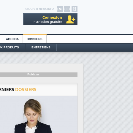
GROUPE
IT NEWS INFO
Connexion
Inscription gratuite
AGENDA
DOSSIERS
X PRODUITS
ENTRETIENS
Publicité
RNIERS
DOSSIERS