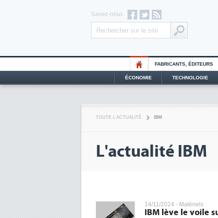
Suivez-nous
FABRICANTS, ÉDITEURS
ÉCONOMIE
TECHNOLOGIE
TOUTE L'ACTUALITÉ
IBM
L'actualité IBM
14/11/2024 -
Matériels
IBM lève le voile 