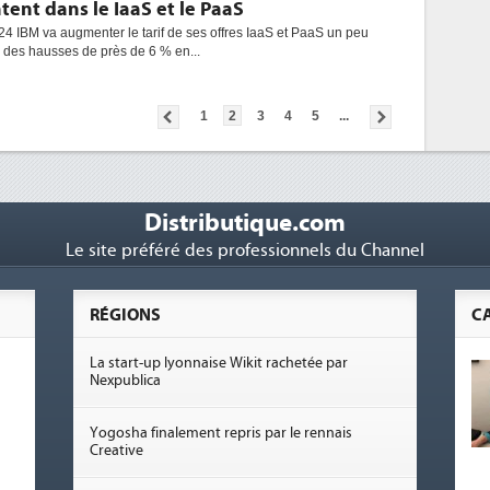
tent dans le IaaS et le PaaS
24 IBM va augmenter le tarif de ses offres IaaS et PaaS un peu
 des hausses de près de 6 % en...
1
2
3
4
5
...
Distributique.com
Le site préféré des professionnels du Channel
RÉGIONS
C
La start-up lyonnaise Wikit rachetée par
Nexpublica
Yogosha finalement repris par le rennais
Creative