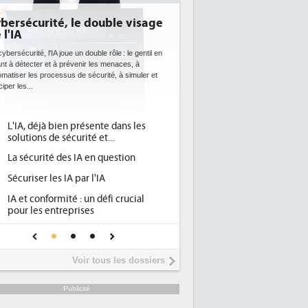
e double visage
DEE: l'efficacité énergétique
bientôt une obligation pour les
datacenters
 double rôle : le gentil en
nir les menaces, à
Des datacenters plus durables et plus efficaces, c'est
e sécurité, à simuler et
ce que recherchent les pouvoirs publics européens
avec la mise en oeuvre de la nouvelle Directive sur
l'efficacité...
résente dans les
Qu'est-ce que la DEE (directive
1
ité et...
d'efficacité énergétique) ?
A en question
DEE, une pression administrative
2
pour les DSI à transformer...
ar l'IA
Un outillage et des services déjà en
3
 un défi crucial
place pour répondre à...
ises
Phocea DC dans les cordes pour la
4
nce pour une IA
DEE
Interview de Fabrice Coquio,
5
Voir tous les dossiers
président de Digital Realty...
Trimestriels IBM : L'activité logicielle
6
Publicité
soutient les...