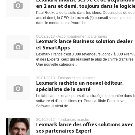
en 2 ans et demi, toujours dans le logici
Paul Rooke a de la suite dans les idées. Depuis plus de deu
ans et demi, le CEO de Lexmark (*) poursuit ses emplettes
dans le monde du software. Le...
06/02/2013 -
Accompagnement partenaires
Lexmark lance Business solution dealer
et SmartApps
Lexmark France c'est 3 000 revendeurs, dont 7 à 800 Prem
et des Experts, ceux qui réalisent le plus de chiffre d'affaires.
Une nouvelle catégorie...
30/01/2013 -
Fusions et acquisitions
Lexmark rachète un nouvel éditeur,
spécialiste de la santé
Le fabricant Lexmark poursuit sa stratégie de montée dans l
software et d'acquisitions (*). Pour sa filiale Perceptive
Software, il vient de...
30/10/2012 -
Tendances marché
Lexmark lance des offres solutions avec
ses partenaires Expert