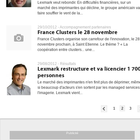
Lexmark veut rebondir. En difficultés financières, sur un
marché des imprimantes qui décline, le groupe américain va
faire souffler le vent de la...
29/10/2012 -
Accompagnement partenaires
France Clusters le 28 novembre
France Clusters organise son carrefour de l'innovation, le 28
novembre prochain, à Saint Etienne. Le thème ? « La
coopération entre clusters... une...
29/08/2012 -
Résultats
Lexmark restructure et va licencier 1 70
personnes
Le marché des imprimantes n'en finit plus de déprimer, mêm
si beaucoup d'acteurs s'en sortent par les managed services
l'imagerie. Lexmark vient...
1
2
3
Publicité