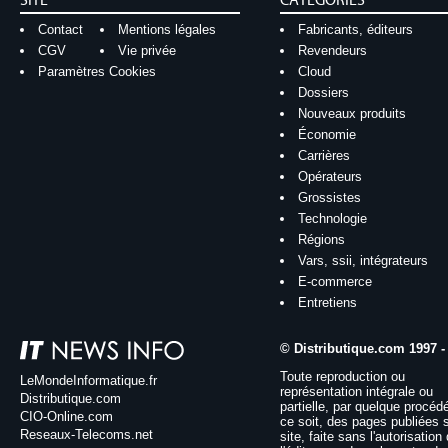
SITE
CATÉGORIES
Contact
Mentions légales
Fabricants, éditeurs
CGV
Vie privée
Revendeurs
Paramètres Cookies
Cloud
Dossiers
Nouveaux produits
Économie
Carrières
Opérateurs
Grossistes
Technologie
Régions
Vars, ssii, intégrateurs
E-commerce
Entretiens
© Distributique.com 1997 -
Toute reproduction ou
LeMondeInformatique.fr
représentation intégrale ou
Distributique.com
partielle, par quelque procéd
CIO-Online.com
ce soit, des pages publiées 
Reseaux-Telecoms.net
site, faite sans l'autorisation