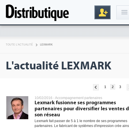
Connexion
TOUTE L'ACTUALITÉ
LEXMARK
L'actualité LEXMARK
1
2
3
Inscription
10/02/2016 -
Accompagnement partenaires
Lexmark fusionne ses programmes
partenaires pour diversifier les ventes 
son réseau
Lexmark fait passer de 5 à 1 le nombre de ses programmes
partenaires. Le fabricant de systèmes d'impression crée ains