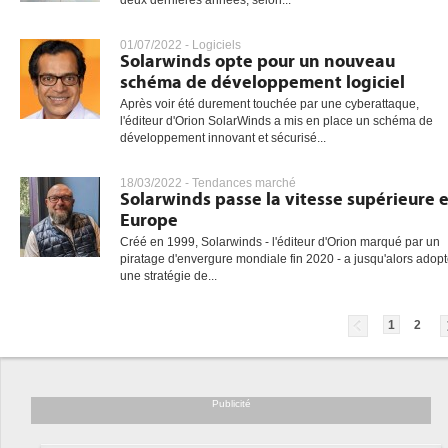
deux dernières années, selon...
01/07/2022 -
Logiciels
Solarwinds opte pour un nouveau
schéma de développement logiciel
Après voir été durement touchée par une cyberattaque,
l'éditeur d'Orion SolarWinds a mis en place un schéma de
développement innovant et sécurisé...
18/03/2022 -
Tendances marché
Solarwinds passe la vitesse supérieure 
Europe
Créé en 1999, Solarwinds - l'éditeur d'Orion marqué par un
piratage d'envergure mondiale fin 2020 - a jusqu'alors adop
une stratégie de...
1
2
Publicité