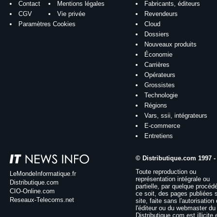
Contact
Mentions légales
Fabricants, éditeurs
CGV
Vie privée
Revendeurs
Paramètres Cookies
Cloud
Dossiers
Nouveaux produits
Économie
Carrières
Opérateurs
Grossistes
Technologie
Régions
Vars, ssii, intégrateurs
E-commerce
Entretiens
© Distributique.com 1997 -
Toute reproduction ou
LeMondeInformatique.fr
représentation intégrale ou
Distributique.com
partielle, par quelque procéd
CIO-Online.com
ce soit, des pages publiées 
Reseaux-Telecoms.net
site, faite sans l'autorisation
l'éditeur ou du webmaster du 
Distributique.com est illicite 