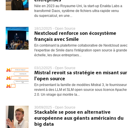
Née en 2023 au Royaume‑Uni, la start‑up Enakta Labs a
transformé Daos, système de fichiers ultra‑rapide venu
du supercalcul, en une...
18/12/2025 -
Open Source
Nextcloud renforce son écosystème
français avec Smile
En combinant la plateforme collaborative de Nextcloud avec
l'expertise de Smile dans l'intégration open source à grande
échelle, les deux entreprises...
03/12/2025 -
Open Source
Mistral revoit sa stratégie en misant sur
l'open source
En présentant la famille de modèles Mistral 3, le fournisseur
revient à des LLM et SLM open source sous licence Apache
2.0. Un virage qui montre la...
30/09/2025 -
Open Source
Stackable se pose en alternative
européenne aux géants américains du
big data