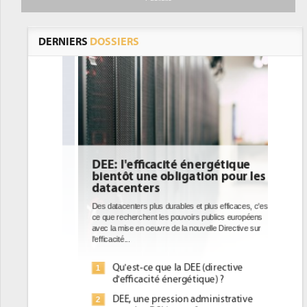
DERNIERS
DOSSIERS
DEE: l'efficacité énergétique
bientôt une obligation pour les
datacenters
Des datacenters plus durables et plus efficaces, c'est
ce que recherchent les pouvoirs publics européens
avec la mise en oeuvre de la nouvelle Directive sur
l'efficacité...
Qu'est-ce que la DEE (directive
1
d'efficacité énergétique) ?
DEE, une pression administrative
2