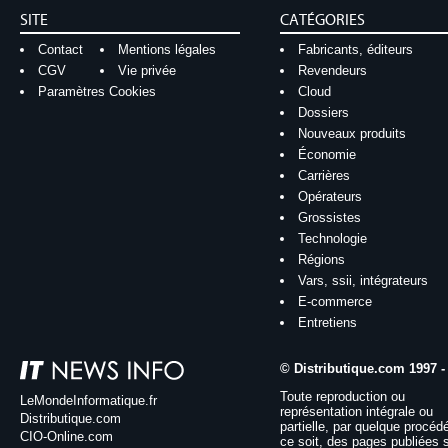
SITE
CATÉGORIES
Contact
Mentions légales
Fabricants, éditeurs
CGV
Vie privée
Revendeurs
Paramètres Cookies
Cloud
Dossiers
Nouveaux produits
Économie
Carrières
Opérateurs
Grossistes
Technologie
Régions
Vars, ssii, intégrateurs
E-commerce
Entretiens
© Distributique.com 1997 -
Toute reproduction ou
LeMondeInformatique.fr
représentation intégrale ou
Distributique.com
partielle, par quelque procéd
CIO-Online.com
ce soit, des pages publiées 