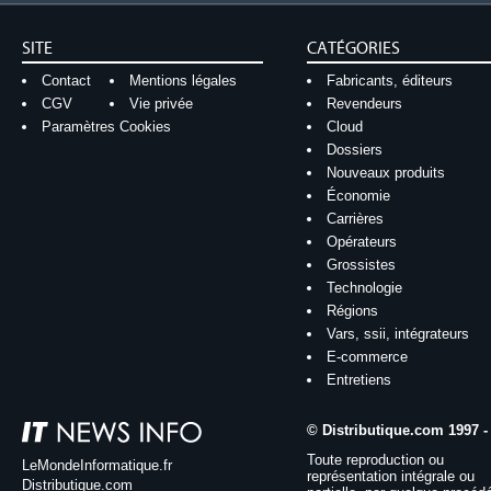
SITE
CATÉGORIES
Contact
Mentions légales
Fabricants, éditeurs
CGV
Vie privée
Revendeurs
Paramètres Cookies
Cloud
Dossiers
Nouveaux produits
Économie
Carrières
Opérateurs
Grossistes
Technologie
Régions
Vars, ssii, intégrateurs
E-commerce
Entretiens
© Distributique.com 1997 -
Toute reproduction ou
LeMondeInformatique.fr
représentation intégrale ou
Distributique.com