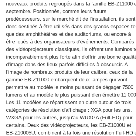
nouveaux produits regroupés dans la famille EB-Z11000 
septembre. Positionnés, comme leurs futurs
prédécesseurs, sur le marché dit de l'installation, ils sont
donc destinés à être utilisés dans des grands espaces te
que des amphithéâtres et des auditoriums, ou encore à
être loués à des organisateurs d'événements. Comparés
des vidéoprojecteurs classiques, ils offrent une luminosit
incomparablement plus forte afin d'offrir une bonne qualit
d'image dans des lieux parfois difficiles à obscurcir. A
l'image de nombreux produits de leur calibre, ceux de la
gamme EB-Z11000 embarquent deux lampes qui vont
permettre au modèle le moins puissant de dégager 7500
lumens et au modèle le plus puissant d'en émettre 11 000
Les 11 modèles se répartissent en outre autour de trois
catégories de résolution d'affichage : XGA pour les uns,
WXGA pour les autres, jusqu'au WUXGA (Full-HD) pour
certains. Deux des vidéoprojecteurs, les EB-Z1000U et
EB-Z10005U, combinent à la fois une résolution Full-HD 