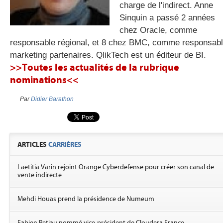
charge de l'indirect. Anne
Sinquin a passé 2 années
chez Oracle, comme
gratuite
responsable régional, et 8 chez BMC, comme responsab
marketing partenaires. QlikTech est un éditeur de BI.
>>Toutes les actualités de la rubrique
nominations<<
Par
Didier Barathon
ARTICLES
CARRIÈRES
Laetitia Varin rejoint Orange Cyberdefense pour créer son canal de
vente indirecte
Mehdi Houas prend la présidence de Numeum