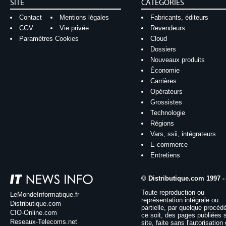
SITE
CATÉGORIES
Contact
Mentions légales
Fabricants, éditeurs
CGV
Vie privée
Revendeurs
Paramètres Cookies
Cloud
Dossiers
Nouveaux produits
Économie
Carrières
Opérateurs
Grossistes
Technologie
Régions
Vars, ssii, intégrateurs
E-commerce
Entretiens
© Distributique.com 1997 -
Toute reproduction ou
LeMondeInformatique.fr
représentation intégrale ou
Distributique.com
partielle, par quelque procéd
CIO-Online.com
ce soit, des pages publiées 
Reseaux-Telecoms.net
site, faite sans l'autorisation