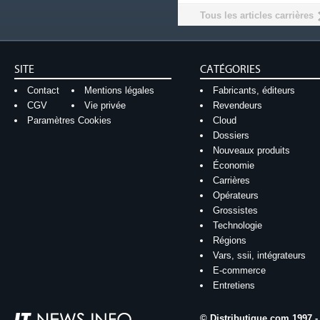
Tous les articles carrières
SITE
CATÉGORIES
Contact
Mentions légales
Fabricants, éditeurs
CGV
Vie privée
Revendeurs
Paramètres Cookies
Cloud
Dossiers
Nouveaux produits
Économie
Carrières
Opérateurs
Grossistes
Technologie
Régions
Vars, ssii, intégrateurs
E-commerce
Entretiens
© Distributique.com 1997 -