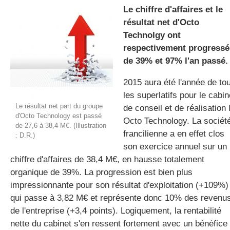
Le chiffre d'affaires et le
résultat net d'Octo
Technolgy ont
gratuite
respectivement progressé
de 39% et 97% l'an passé.
2015 aura été l'année de to
les superlatifs pour le cabin
Le résultat net part du groupe
de conseil et de réalisation 
d'Octo Technology est passé
Octo Technology. La sociét
de 27,6 à 38,4 M€. (Illustration
francilienne a en effet clos
: D.R.)
son exercice annuel sur un
chiffre d'affaires de 38,4 M€, en hausse totalement
organique de 39%. La progression est bien plus
impressionnante pour son résultat d'exploitation (+109%)
qui passe à 3,82 M€ et représente donc 10% des revenu
de l'entreprise (+3,4 points). Logiquement, la rentabilité
nette du cabinet s'en ressent fortement avec un bénéfice