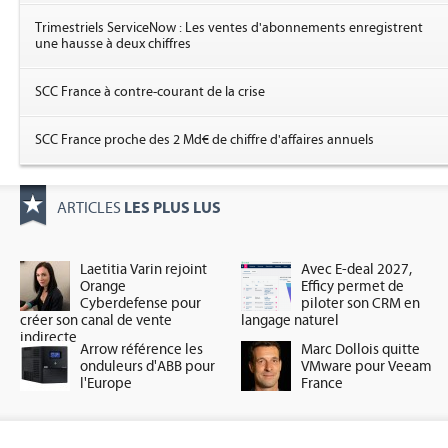
Trimestriels ServiceNow : Les ventes d'abonnements enregistrent
une hausse à deux chiffres
SCC France à contre-courant de la crise
SCC France proche des 2 Md€ de chiffre d'affaires annuels
LES PLUS LUS
ARTICLES
Laetitia Varin rejoint
Avec E-deal 2027,
Orange
Efficy permet de
Cyberdefense pour
piloter son CRM en
créer son canal de vente
langage naturel
indirecte
Arrow référence les
Marc Dollois quitte
onduleurs d'ABB pour
VMware pour Veeam
l'Europe
France