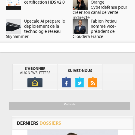
certification HDS v2.0
Orange
Cyberdefense pour
créer son canal de vente
indirecte
Upscale AI prépare le
Fabien Petiau
déploiement de la
nommé vice-
technologie réseau
président de
Skyhammer
Cloudera France
S'ABONNER
SUIVEZ-NOUS
AUX NEWSLETTERS
Publicité
DERNIERS
DOSSIERS