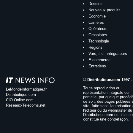
Dossiers
Nouveaux produits
Économie
Carrières
Opérateurs
Grossistes
Technologie
Régions
Vars, ssii, intégrateurs
E-commerce
Entretiens
© Distributique.com 1997 -
Toute reproduction ou
LeMondeInformatique.fr
représentation intégrale ou
Distributique.com
partielle, par quelque procéd
CIO-Online.com
ce soit, des pages publiées 
Reseaux-Telecoms.net
site, faite sans l'autorisation
l'éditeur ou du webmaster du 
Distributique.com est illicite 
constitue une contrefaçon.