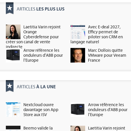
LES PLUS LUS
ARTICLES
Laetitia Varin rejoint
Avec E-deal 2027,
Orange
Efficy permet de
Cyberdefense pour
piloter son CRM en
créer son canal de vente
langage naturel
indirecte
Arrow référence les
Marc Dollois quitte
onduleurs d'ABB pour
VMware pour Veeam
l'Europe
France
À LA UNE
ARTICLES
Nextcloud ouvre
Arrow référence les
davantage son App
onduleurs d'ABB pour
Store aux ISV
l'Europe
Beemo valide la
Laetitia Varin rejoint