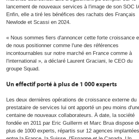
lancement de nouveaux services à l'image de son SOC I
Enfin, elle a tiré les bénéfices des rachats des Français
Newlode et Scassi en 2024.
« Nous sommes fiers d'annoncer cette forte croissance e
de nous positionner comme l'une des références
incontournables sur notre marché en France comme à
l'international », a déclaré Laurent Graciani, le CEO du
groupe Squad.
Un effectif porté à plus de 1 000 experts
Les deux dernières opérations de croissance externe du
prestataire de services lui ont apporté un peu moins d'un
centaine de nouveaux collaborateurs. À date, la société
fondée en 2011 par Eric Guillerm et Marc Brua dispose d
plus de 1000 experts, répartis sur 12 agences implantée
entre la France, la Suisse, l'Espagne et le Canada. Un