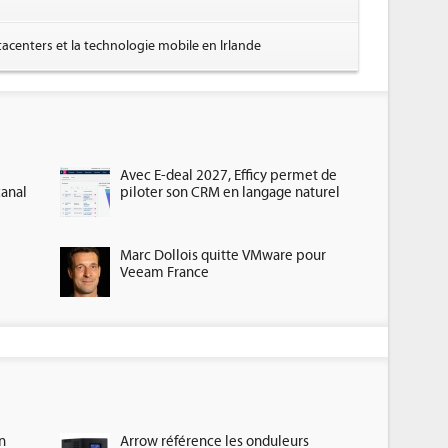
tacenters et la technologie mobile en Irlande
Avec E-deal 2027, Efficy permet de
canal
piloter son CRM en langage naturel
Marc Dollois quitte VMware pour
Veeam France
n
Arrow référence les onduleurs