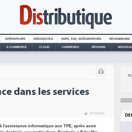
OPÉRATEURS
GROSSISTES
VARS, SSII, INTÉGRATEURS
REVENDEURS
E-COMMERCE
CLOUD
CARRIÈRES
RÉGIONS
NOUVEAU
AU
ce dans les services
STRATÉGIE
,
DE
à l'assistance informatique aux TPE, après avoir