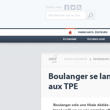
Suivez-nous
FABRICANTS, ÉDITEURS
ÉCONOMIE
TECHNOLOGIE
13
JANV
TOUTE L'ACTUALITÉ
REVENDEURS
2009
Boulanger se lan
aux TPE
Boulanger crée une filiale dédiée 