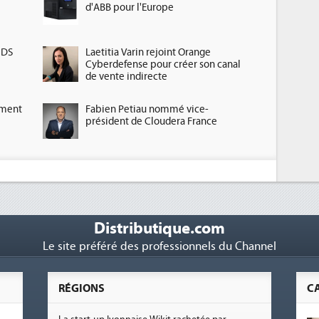
d'ABB pour l'Europe
HDS
Laetitia Varin rejoint Orange
Cyberdefense pour créer son canal
de vente indirecte
ement
Fabien Petiau nommé vice-
président de Cloudera France
Distributique.com
Le site préféré des professionnels du Channel
RÉGIONS
C