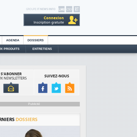
GROUPE
IT NEWS INFO
Connexion
Inscription gratuite
AGENDA
DOSSIERS
X PRODUITS
ENTRETIENS
S'ABONNER
SUIVEZ-NOUS
X NEWSLETTERS
Publicité
RNIERS
DOSSIERS