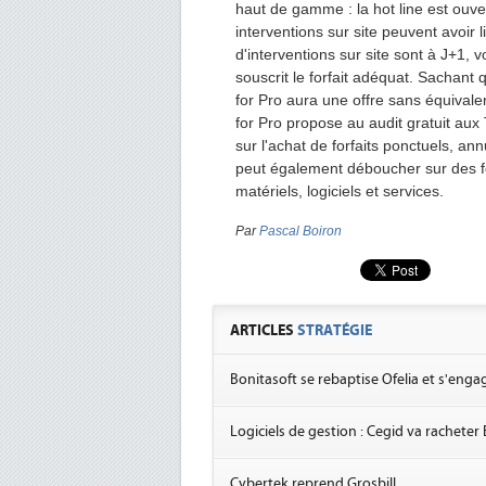
haut de gamme : la hot line est ouve
interventions sur site peuvent avoir 
d'interventions sur site sont à J+1, v
souscrit le forfait adéquat. Sachant 
for Pro aura une offre sans équivale
for Pro propose au audit gratuit aux
sur l'achat de forfaits ponctuels, ann
peut également déboucher sur des fo
matériels, logiciels et services.
Par
Pascal Boiron
ARTICLES
STRATÉGIE
Bonitasoft se rebaptise Ofelia et s'enga
Logiciels de gestion : Cegid va racheter
Cybertek reprend Grosbill