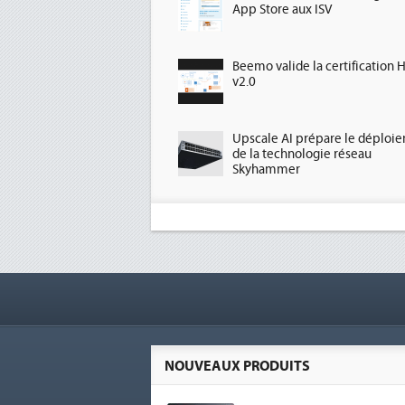
App Store aux ISV
Beemo valide la certification 
v2.0
Upscale AI prépare le déploi
de la technologie réseau
Skyhammer
NOUVEAUX PRODUITS