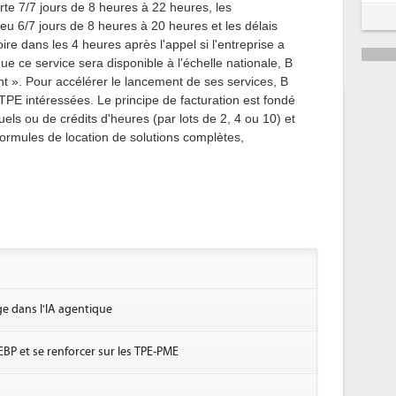
rte 7/7 jours de 8 heures à 22 heures, les
lieu 6/7 jours de 8 heures à 20 heures et les délais
oire dans les 4 heures après l'appel si l'entreprise a
que ce service sera disponible à l'échelle nationale, B
nt ». Pour accélérer le lancement de ses services, B
 TPE intéressées. Le principe de facturation est fondé
uels ou de crédits d'heures (par lots de 2, 4 ou 10) et
rmules de location de solutions complètes,
ge dans l'IA agentique
 EBP et se renforcer sur les TPE-PME