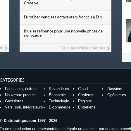
Creative
Eurofiber vend ses datacenters français à Etix
Blue se refinance pour une nouvelle phase de
croissance
ts
Tous les articles régions
CATÉGORIES
Fabricants, éditeurs
Revendeurs
Cloud
Dossiers
Nouveaux produits
Économie
Carrières
Opérateurs
Grossistes
Technologie
Régions
Vars, ssii, intégrateurs
E-commerce
Entretiens
© Distributique.com 1997 - 2026
Toute reproduction ou représentation intégrale ou partielle, par quelque procé