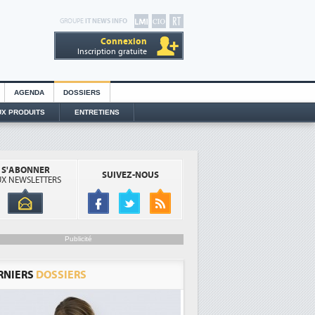
GROUPE
IT NEWS INFO
Connexion
Inscription gratuite
AGENDA
DOSSIERS
X PRODUITS
ENTRETIENS
S'ABONNER
SUIVEZ-NOUS
X NEWSLETTERS
Publicité
RNIERS
DOSSIERS