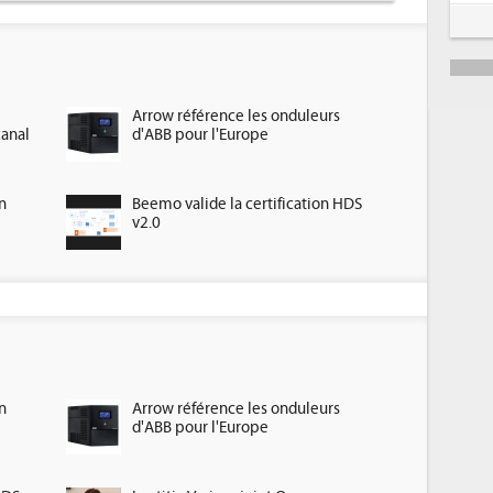
5
6
Arrow référence les onduleurs
canal
d'ABB pour l'Europe
n
Beemo valide la certification HDS
v2.0
n
Arrow référence les onduleurs
d'ABB pour l'Europe