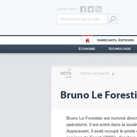
Suivez-nous
FABRICANTS, ÉDITEURS
ÉCONOMIE
TECHNOLOGIE
21
OCTO
TOUTE L'ACTUALITÉ
2009
Bruno Le Foresti
Bruno Le Forestier est nommé direc
opérations. Il est entré dans la soci
Auparavant, il avait occupé le poste d