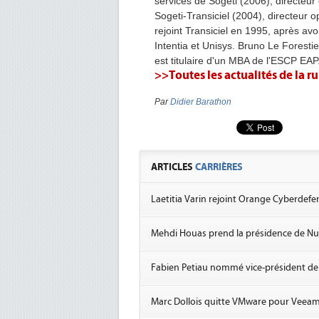
services de Sogeti (2006), directeur g
Sogeti-Transiciel (2004), directeur op
rejoint Transiciel en 1995, après a
Intentia et Unisys. Bruno Le Forestie
est titulaire d'un MBA de l'ESCP EAP
>>Toutes les actualités de la 
Par
Didier Barathon
ARTICLES
CARRIÈRES
Laetitia Varin rejoint Orange Cyberdefe
Mehdi Houas prend la présidence de 
Fabien Petiau nommé vice-président de
Marc Dollois quitte VMware pour Veea