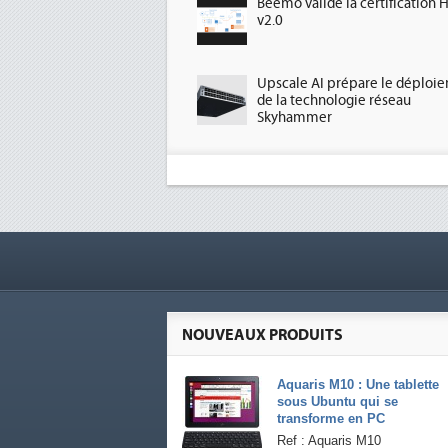
Beemo valide la certification 
v2.0
Upscale AI prépare le déploi
de la technologie réseau
Skyhammer
NOUVEAUX PRODUITS
Aquaris M10 : Une tablette
sous Ubuntu qui se
transforme en PC
Ref : Aquaris M10