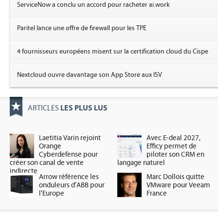
ServiceNow a conclu un accord pour racheter ai.work
Paritel lance une offre de firewall pour les TPE
4 fournisseurs européens misent sur la certification cloud du Cispe
Nextcloud ouvre davantage son App Store aux ISV
LES PLUS LUS
ARTICLES
Laetitia Varin rejoint
Avec E-deal 2027,
Orange
Efficy permet de
Cyberdefense pour
piloter son CRM en
créer son canal de vente
langage naturel
indirecte
Arrow référence les
Marc Dollois quitte
onduleurs d'ABB pour
VMware pour Veeam
l'Europe
France