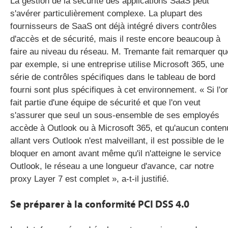
La gestion de la sécurité des applications SaaS peut
s'avérer particulièrement complexe. La plupart des
fournisseurs de SaaS ont déjà intégré divers contrôles
d'accès et de sécurité, mais il reste encore beaucoup à
faire au niveau du réseau. M. Tremante fait remarquer qu
par exemple, si une entreprise utilise Microsoft 365, une
série de contrôles spécifiques dans le tableau de bord
fourni sont plus spécifiques à cet environnement. « Si l'o
fait partie d'une équipe de sécurité et que l'on veut
s'assurer que seul un sous-ensemble de ses employés
accède à Outlook ou à Microsoft 365, et qu'aucun conten
allant vers Outlook n'est malveillant, il est possible de le
bloquer en amont avant même qu'il n'atteigne le service
Outlook, le réseau a une longueur d'avance, car notre
proxy Layer 7 est complet », a-t-il justifié.
Se préparer à la conformité PCI DSS 4.0