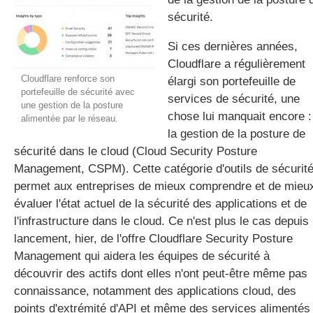
sécurité.
Si ces dernières années,
gratuite
Cloudflare a régulièrement
Cloudflare renforce son
élargi son portefeuille de
portefeuille de sécurité avec
services de sécurité, une
une gestion de la posture
chose lui manquait encore :
alimentée par le réseau.
la gestion de la posture de
sécurité dans le cloud (Cloud Security Posture
Management, CSPM). Cette catégorie d'outils de sécurit
permet aux entreprises de mieux comprendre et de mieu
évaluer l'état actuel de la sécurité des applications et de
l'infrastructure dans le cloud. Ce n'est plus le cas depuis 
lancement, hier, de l'offre Cloudflare Security Posture
Management qui aidera les équipes de sécurité à
découvrir des actifs dont elles n'ont peut-être même pas
connaissance, notamment des applications cloud, des
points d'extrémité d'API et même des services alimentés