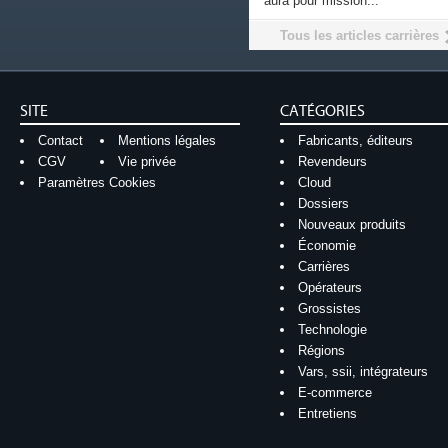
aura pour mission...
Tous les articles carrières
SITE
CATÉGORIES
Contact
Mentions légales
Fabricants, éditeurs
CGV
Vie privée
Revendeurs
Paramètres Cookies
Cloud
Dossiers
Nouveaux produits
Économie
Carrières
Opérateurs
Grossistes
Technologie
Régions
Vars, ssii, intégrateurs
E-commerce
Entretiens