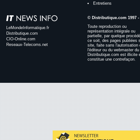
Entretiens
© Distributique.com 1997 -
Toute reproduction ou
LeMondeInformatique.fr
représentation intégrale ou
Distributique.com
partielle, par quelque procéd
CIO-Online.com
ce soit, des pages publiées 
Reseaux-Telecoms.net
site, faite sans l'autorisation
l'éditeur ou du webmaster du 
Distributique.com est illicite 
constitue une contrefaçon.
NEWSLETTER