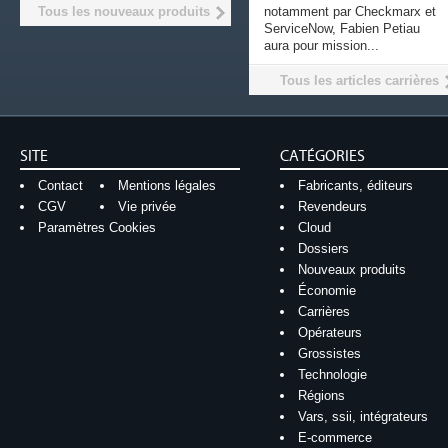
Tous les nouveaux produits
notamment par Checkmarx et
ServiceNow, Fabien Petiau
aura pour mission...
Tous les articles carrières
SITE
CATÉGORIES
Contact
Mentions légales
Fabricants, éditeurs
CGV
Vie privée
Revendeurs
Paramètres Cookies
Cloud
Dossiers
Nouveaux produits
Économie
Carrières
Opérateurs
Grossistes
Technologie
Régions
Vars, ssii, intégrateurs
E-commerce