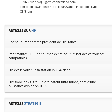
99968592 d.sidjui@cm-connectland.com
dimitri.sidjui@laposte.net dsidjui@yahoo.fr pseudo skype:
Cliffthomi
ARTICLES SUR
HP
Cédric Coutat nommé président de HP France
Imprimantes HP : une solution existe pour utiliser des cartouches
compatibles
HP lève le voile sur sa station IA ZGX Nano
HP OmniBook Ultra : un ordinateur ultra-mince, doté d'une
puissance d'IA de 55 TOPS
ARTICLES
STRATÉGIE