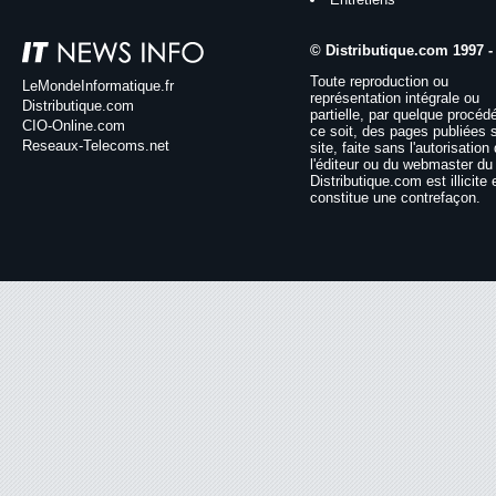
© Distributique.com 1997 -
Toute reproduction ou
LeMondeInformatique.fr
représentation intégrale ou
Distributique.com
partielle, par quelque procéd
CIO-Online.com
ce soit, des pages publiées 
Reseaux-Telecoms.net
site, faite sans l'autorisation
l'éditeur ou du webmaster du 
Distributique.com est illicite 
constitue une contrefaçon.