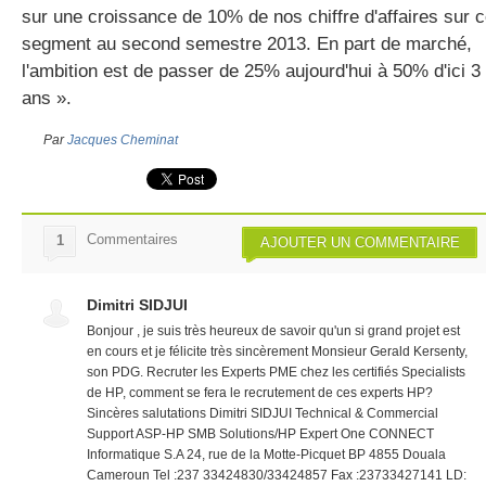
sur une croissance de 10% de nos chiffre d'affaires sur 
segment au second semestre 2013. En part de marché,
l'ambition est de passer de 25% aujourd'hui à 50% d'ici 3
ans ».
Par
Jacques Cheminat
Commentaires
1
AJOUTER UN COMMENTAIRE
Dimitri SIDJUI
Bonjour , je suis très heureux de savoir qu'un si grand projet est
en cours et je félicite très sincèrement Monsieur Gerald Kersenty,
son PDG. Recruter les Experts PME chez les certifiés Specialists
de HP, comment se fera le recrutement de ces experts HP?
Sincères salutations Dimitri SIDJUI Technical & Commercial
Support ASP-HP SMB Solutions/HP Expert One CONNECT
Informatique S.A 24, rue de la Motte-Picquet BP 4855 Douala
Cameroun Tel :237 33424830/33424857 Fax :23733427141 LD: