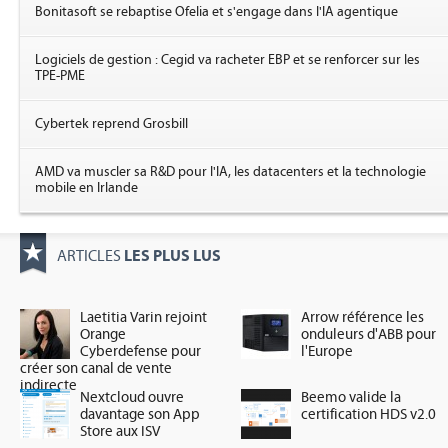
Bonitasoft se rebaptise Ofelia et s'engage dans l'IA agentique
Logiciels de gestion : Cegid va racheter EBP et se renforcer sur les
TPE-PME
Cybertek reprend Grosbill
AMD va muscler sa R&D pour l'IA, les datacenters et la technologie
mobile en Irlande
LES PLUS LUS
ARTICLES
Laetitia Varin rejoint
Arrow référence les
Orange
onduleurs d'ABB pour
Cyberdefense pour
l'Europe
créer son canal de vente
indirecte
Nextcloud ouvre
Beemo valide la
davantage son App
certification HDS v2.0
Store aux ISV