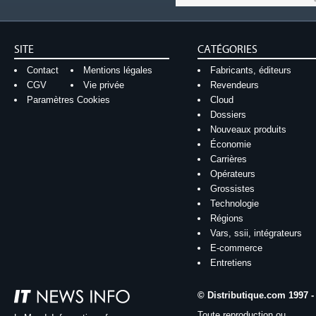
SITE
CATÉGORIES
Contact
Mentions légales
Fabricants, éditeurs
CGV
Vie privée
Revendeurs
Paramètres Cookies
Cloud
Dossiers
Nouveaux produits
Économie
Carrières
Opérateurs
Grossistes
Technologie
Régions
Vars, ssii, intégrateurs
E-commerce
Entretiens
© Distributique.com 1997 -
Toute reproduction ou