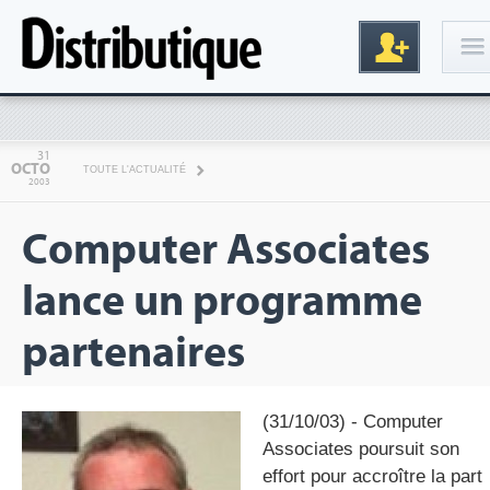
Connexion
31
OCTO
TOUTE L'ACTUALITÉ
2003
Computer Associates
lance un programme
partenaires
Inscription
(31/10/03) - Computer
Associates poursuit son
effort pour accroître la part