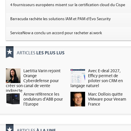
4 fournisseurs européens misent sur la certification cloud du Cispe
Barracuda rachète les solutions IAM et PAM d'Evo Security
ServiceNow a conclu un accord pour racheter ai.work
LES PLUS LUS
ARTICLES
Laetitia Varin rejoint
Avec E-deal 2027,
Orange
Efficy permet de
Cyberdefense pour
piloter son CRM en
créer son canal de vente
langage naturel
indirecte
Arrow référence les
Marc Dollois quitte
onduleurs d'ABB pour
VMware pour Veeam
l'Europe
France
À LA UNE
ARTICLES