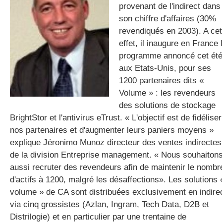
provenant de l'indirect dans
son chiffre d'affaires (30%
revendiqués en 2003). A cet
gratuite
effet, il inaugure en France 
programme annoncé cet ét
aux Etats-Unis, pour ses
1200 partenaires dits «
Volume » : les revendeurs
des solutions de stockage
BrightStor et l'antivirus eTrust. « L'objectif est de fidéliser
nos partenaires et d'augmenter leurs paniers moyens »
explique Jéronimo Munoz directeur des ventes indirectes
de la division Entreprise management. « Nous souhaiton
aussi recruter des revendeurs afin de maintenir le nombr
d'actifs à 1200, malgré les désaffections». Les solutions 
volume » de CA sont distribuées exclusivement en indire
via cinq grossistes (Azlan, Ingram, Tech Data, D2B et
Distrilogie) et en particulier par une trentaine de