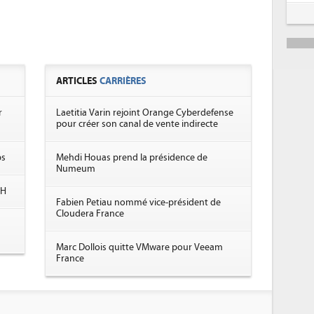
ARTICLES
CARRIÈRES
r
Laetitia Varin rejoint Orange Cyberdefense
pour créer son canal de vente indirecte
ps
Mehdi Houas prend la présidence de
Numeum
TH
Fabien Petiau nommé vice-président de
Cloudera France
Marc Dollois quitte VMware pour Veeam
France