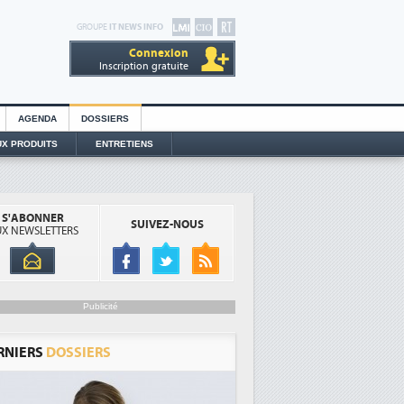
GROUPE
IT NEWS INFO
Connexion
Inscription gratuite
AGENDA
DOSSIERS
X PRODUITS
ENTRETIENS
S'ABONNER
SUIVEZ-NOUS
X NEWSLETTERS
Publicité
RNIERS
DOSSIERS