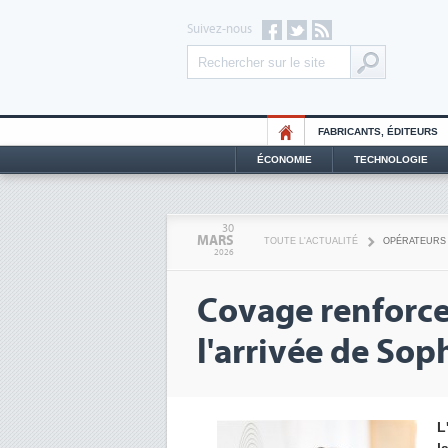
Suivez-nous
FABRICANTS, ÉDITEURS
ÉCONOMIE
TECHNOLOGIE
30
MARS
TOUTE L'ACTUALITÉ
OPÉRATEURS
2026
Covage renforce
l'arrivée de Sop
L