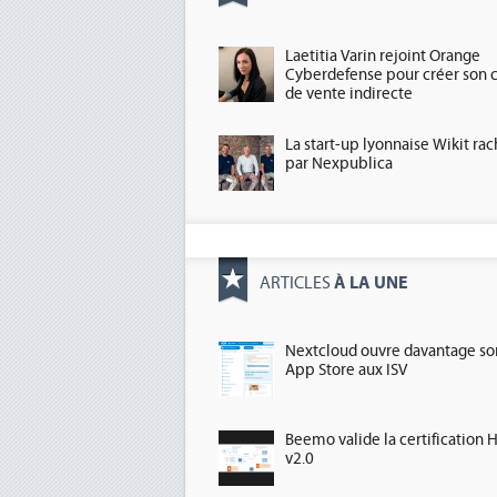
Laetitia Varin rejoint Orange
Cyberdefense pour créer son 
de vente indirecte
La start-up lyonnaise Wikit ra
par Nexpublica
À LA UNE
ARTICLES
Nextcloud ouvre davantage so
App Store aux ISV
Beemo valide la certification 
v2.0