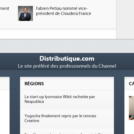
ement
Fabien Petiau nommé vice-
président de Cloudera France
Distributique.com
Le site préféré des professionnels du Channel
RÉGIONS
C
La start-up lyonnaise Wikit rachetée par
Nexpublica
Yogosha finalement repris par le rennais
Creative