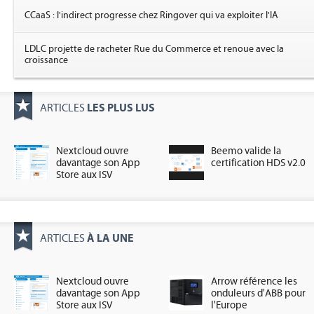
CCaaS : l'indirect progresse chez Ringover qui va exploiter l'IA
LDLC projette de racheter Rue du Commerce et renoue avec la
croissance
LES PLUS LUS
ARTICLES
Nextcloud ouvre
Beemo valide la
davantage son App
certification HDS v2.0
Store aux ISV
À LA UNE
ARTICLES
Nextcloud ouvre
Arrow référence les
davantage son App
onduleurs d'ABB pour
Store aux ISV
l'Europe