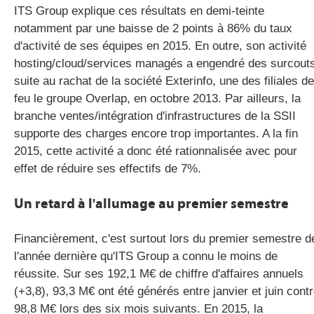
ITS Group explique ces résultats en demi-teinte
notamment par une baisse de 2 points à 86% du taux
d'activité de ses équipes en 2015. En outre, son activité
hosting/cloud/services managés a engendré des surcout
suite au rachat de la société Exterinfo, une des filiales de
feu le groupe Overlap, en octobre 2013. Par ailleurs, la
branche ventes/intégration d'infrastructures de la SSII
supporte des charges encore trop importantes. A la fin
2015, cette activité a donc été rationnalisée avec pour
effet de réduire ses effectifs de 7%.
Un retard à l'allumage au premier semestre
Financièrement, c'est surtout lors du premier semestre d
l'année dernière qu'ITS Group a connu le moins de
réussite. Sur ses 192,1 M€ de chiffre d'affaires annuels
(+3,8), 93,3 M€ ont été générés entre janvier et juin cont
98,8 M€ lors des six mois suivants. En 2015, la