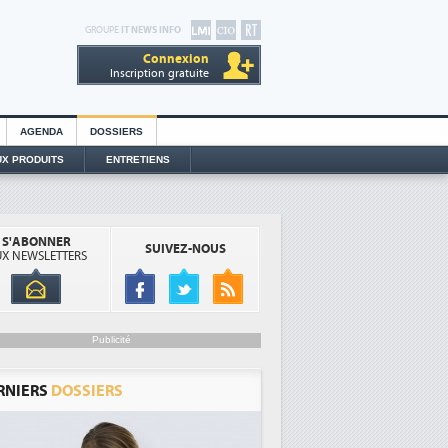
GROUPE
IT NEWS INFO
Connexion
Inscription gratuite
AGENDA
DOSSIERS
X PRODUITS
ENTRETIENS
S'ABONNER
SUIVEZ-NOUS
X NEWSLETTERS
Publicité
RNIERS
DOSSIERS