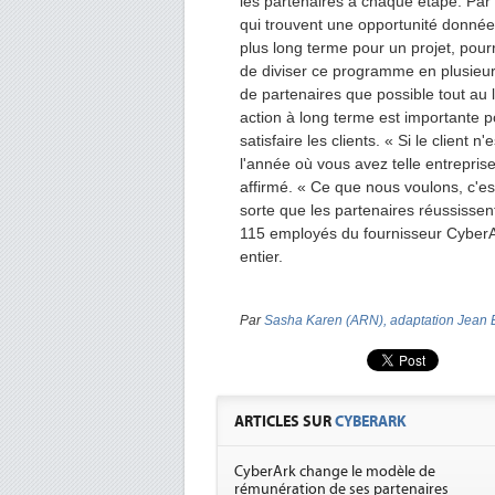
les partenaires à chaque étape. Par 
qui trouvent une opportunité donnée,
plus long terme pour un projet, pourra
de diviser ce programme en plusieurs
de partenaires que possible tout au 
action à long terme est importante p
satisfaire les clients. « Si le client 
l'année où vous avez telle entrepris
affirmé. « Ce que nous voulons, c'est
sorte que les partenaires réussissent
115 employés du fournisseur CyberA
entier.
Par
Sasha Karen (ARN), adaptation Jean 
ARTICLES SUR
CYBERARK
CyberArk change le modèle de
rémunération de ses partenaires