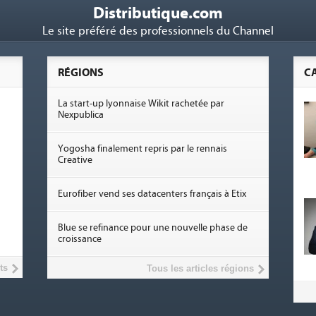
Distributique.com
Le site préféré des professionnels du Channel
RÉGIONS
C
La start-up lyonnaise Wikit rachetée par
Nexpublica
Yogosha finalement repris par le rennais
Creative
Eurofiber vend ses datacenters français à Etix
Blue se refinance pour une nouvelle phase de
croissance
ts
Tous les articles régions