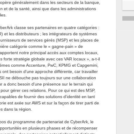
r opère généralement dans les secteurs de la banque,
on et de la santé, ainsi que dans les administrations
les.
berArk classe ses partenaires en quatre catégories :
 et les distributeurs ; les intégrateurs de systèmes
 fournisseurs de services gérés (MSP) et les places de
ière catégorie comme le « gagne-pain » de
 apportent notre principal accès aux comptes locaux,
rès forte stratégie globale avec ces VAR locaux », a-t-il
ystèmes comme Accenture, PwC, KPMG et Capgemini,
 ont besoin d'une approche différente, car travailler
II ne débouche pas toujours sur une collaboration
r a donc besoin d'une présence sur le terrain qui
pour gérer ces relations. Pour ce qui est des MSP,
capables de fournir des solutions d'identité en tant
orie est axée sur AWS et sur la façon de tirer parti de
es dans la région.
os du programme de partenariat de CyberArk, le
 opportunités en plusieurs phases et de récompenser