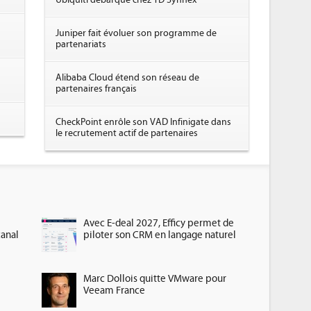
Ubiquiti débarque chez TD Synnex
Juniper fait évoluer son programme de
partenariats
Alibaba Cloud étend son réseau de
partenaires français
CheckPoint enrôle son VAD Infinigate dans
le recrutement actif de partenaires
Avec E-deal 2027, Efficy permet de
canal
piloter son CRM en langage naturel
Marc Dollois quitte VMware pour
Veeam France