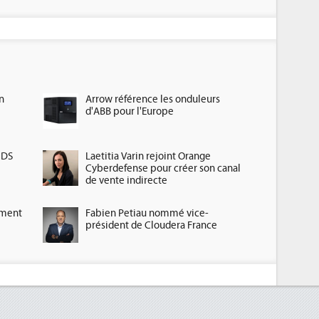
n
Arrow référence les onduleurs
d'ABB pour l'Europe
HDS
Laetitia Varin rejoint Orange
Cyberdefense pour créer son canal
de vente indirecte
ement
Fabien Petiau nommé vice-
président de Cloudera France