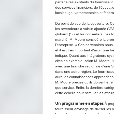
partenaires existants du fournisseu
des services financiers, de l'éducati
locales, gouvernementales et fédéra
Du point de vue de la couverture, Cy
les revendeurs à valeur ajoutée (VAR)
globaux (SI) et les conseillers ; les
marché. M. Moore considère la prem
l'entreprise. « Ces partenaires nous
et il est très important d'avoir une t
indiqué. Quant aux intégrateurs s
cités en exemple, selon M. Moore, ils
avec une branche régionale d'une SS
dans une autre région. Le fournisseu
aura les connaissances appropriées 
M. Moore précise qu'ils doivent être 
que service. Enfin, la dernière catég
cette échelle pour stimuler les affair
Un programme en étapes
À prop
fournisseur envisage de diviser les