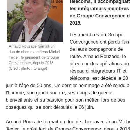
télécoms, il accompagnait
les intégrateurs membres
de Groupe Convergence d
gratuite
2018.
Les membres du Groupe
Convergence ont perdu l'un
Arnaud Rouzade formait un
de leurs compagnons de
duo de choc avec Jean-Michel
route. Arnaud Rouzade, le
Texier, le président de Groupe
Convergence, depuis 2018.
directeur des opérations du
(Crédit photo : Orange)
réseau d'intégrateurs IT et
télécoms, est décédé le 20
juin à l'âge de 50 ans. Un dernier hommage a été rendu à
l'homme, son grand sourire, ses coups de gueule
bienveillants et sa passion pour son métier, lors de ses
obsèques qui se sont déroulés le 26 juin.
Arnaud Rouzade formait un duo de choc avec Jean-Mich
Texier, le président de Groupe Convergence, depuis 2018