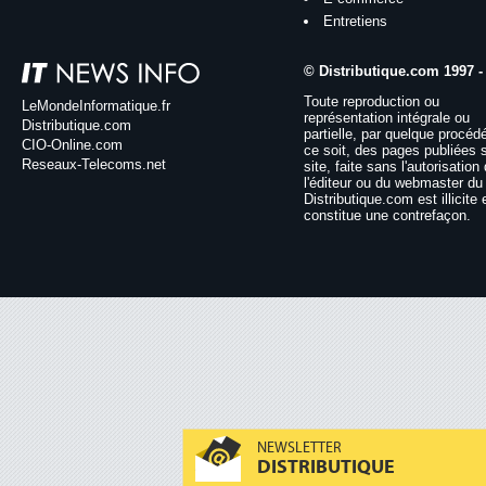
Entretiens
© Distributique.com 1997 -
Toute reproduction ou
LeMondeInformatique.fr
représentation intégrale ou
Distributique.com
partielle, par quelque procéd
CIO-Online.com
ce soit, des pages publiées 
Reseaux-Telecoms.net
site, faite sans l'autorisation
l'éditeur ou du webmaster du 
Distributique.com est illicite 
constitue une contrefaçon.
NEWSLETTER
DISTRIBUTIQUE