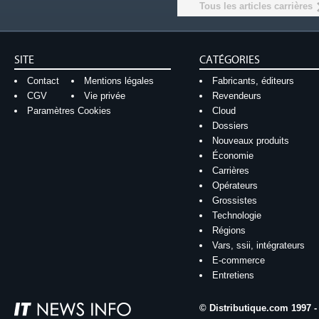
Tous les articles carrières
SITE
CATÉGORIES
Contact
Mentions légales
Fabricants, éditeurs
CGV
Vie privée
Revendeurs
Paramètres Cookies
Cloud
Dossiers
Nouveaux produits
Économie
Carrières
Opérateurs
Grossistes
Technologie
Régions
Vars, ssii, intégrateurs
E-commerce
Entretiens
© Distributique.com 1997 -