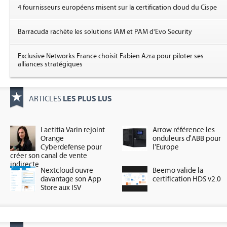
4 fournisseurs européens misent sur la certification cloud du Cispe
Barracuda rachète les solutions IAM et PAM d'Evo Security
Exclusive Networks France choisit Fabien Azra pour piloter ses
alliances stratégiques
LES PLUS LUS
ARTICLES
Laetitia Varin rejoint
Arrow référence les
Orange
onduleurs d'ABB pour
Cyberdefense pour
l'Europe
créer son canal de vente
indirecte
Nextcloud ouvre
Beemo valide la
davantage son App
certification HDS v2.0
Store aux ISV