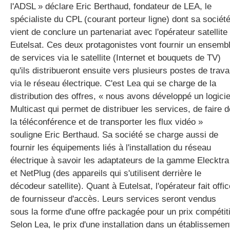
l'ADSL » déclare Eric Berthaud, fondateur de LEA, le
spécialiste du CPL (courant porteur ligne) dont sa sociét
vient de conclure un partenariat avec l'opérateur satellite
gratuite
Eutelsat. Ces deux protagonistes vont fournir un ensemb
de services via le satellite (Internet et bouquets de TV)
qu'ils distribueront ensuite vers plusieurs postes de travai
via le réseau électrique. C'est Lea qui se charge de la
distribution des offres, « nous avons développé un logicie
Multicast qui permet de distribuer les services, de faire d
la téléconférence et de transporter les flux vidéo »
souligne Eric Berthaud. Sa société se charge aussi de
fournir les équipements liés à l'installation du réseau
électrique à savoir les adaptateurs de la gamme Elecktra
et NetPlug (des appareils qui s'utilisent derrière le
décodeur satellite). Quant à Eutelsat, l'opérateur fait offic
de fournisseur d'accès. Leurs services seront vendus
sous la forme d'une offre packagée pour un prix compétiti
Selon Lea, le prix d'une installation dans un établissemen