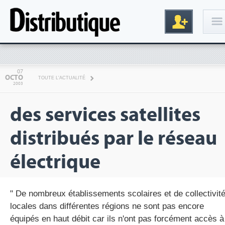
Connexion
07
OCTO
TOUTE L'ACTUALITÉ
2003
des services satellites
distribués par le réseau
électrique
Inscription
" De nombreux établissements scolaires et de collectivit
locales dans différentes régions ne sont pas encore
équipés en haut débit car ils n'ont pas forcément accès à