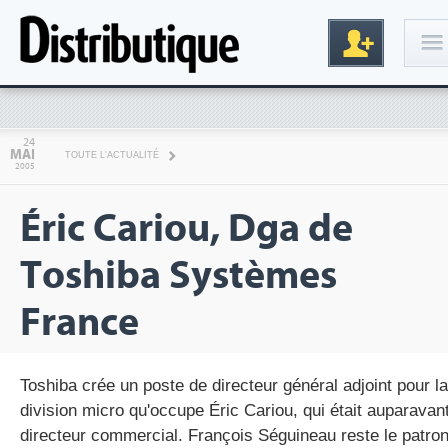
Connexion
24
MAI
TOUTE L'ACTUALITÉ
2005
Éric Cariou, Dga de
Toshiba Systèmes
France
Inscription
Toshiba crée un poste de directeur général adjoint pour la
division micro qu'occupe Éric Cariou, qui était auparavan
directeur commercial. François Séguineau reste le patro