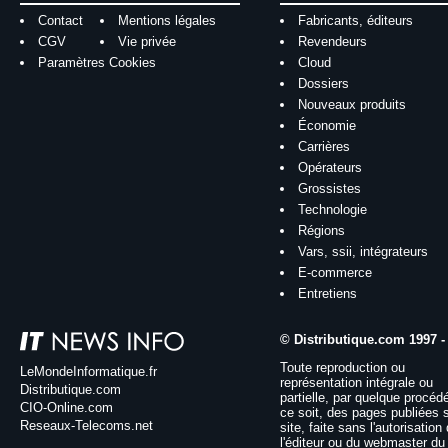
Contact
Mentions légales
Fabricants, éditeurs
CGV
Vie privée
Revendeurs
Paramètres Cookies
Cloud
Dossiers
Nouveaux produits
Économie
Carrières
Opérateurs
Grossistes
Technologie
Régions
Vars, ssii, intégrateurs
E-commerce
Entretiens
© Distributique.com 1997 -
Toute reproduction ou
LeMondeInformatique.fr
représentation intégrale ou
Distributique.com
partielle, par quelque procéd
CIO-Online.com
ce soit, des pages publiées 
Reseaux-Telecoms.net
site, faite sans l'autorisation
l'éditeur ou du webmaster du 