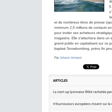
d
5
s
l
et de nombreux titres de presse (sport
minimum 2,5 millions de contacts en
pour inviter ses acheteurs stratégiq
magasins. Elle s'attachera dans un 
grand public en capitalisant sur ce
baptisé Snowbombing, prévu fin janv
Par
Johann Armand
ARTICLES
La start-up lyonnaise Wikit rachetée pa
4 fournisseurs européens misent sur la c