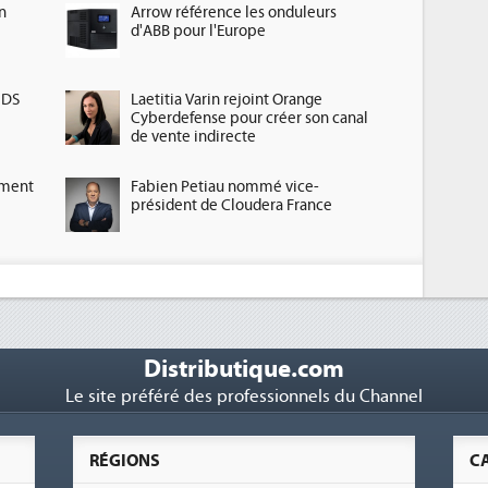
n
Arrow référence les onduleurs
d'ABB pour l'Europe
HDS
Laetitia Varin rejoint Orange
Cyberdefense pour créer son canal
de vente indirecte
ement
Fabien Petiau nommé vice-
président de Cloudera France
Distributique.com
Le site préféré des professionnels du Channel
RÉGIONS
C