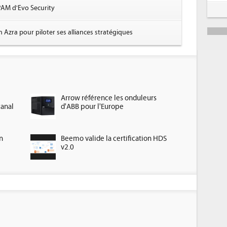
PAM d'Evo Security
 Azra pour piloter ses alliances stratégiques
Arrow référence les onduleurs
canal
d'ABB pour l'Europe
n
Beemo valide la certification HDS
v2.0