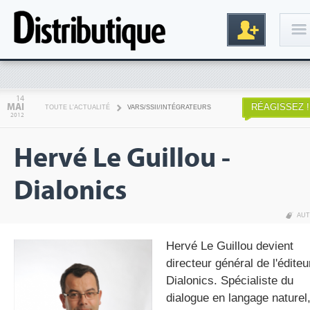
Connexion
14
MAI
RÉAGISSEZ !
TOUTE L'ACTUALITÉ
VARS/SSII/INTÉGRATEURS
2012
Hervé Le Guillou -
Dialonics
AUT
Inscription
Hervé Le Guillou devient
directeur général de l'éditeu
Dialonics. Spécialiste du
dialogue en langage naturel