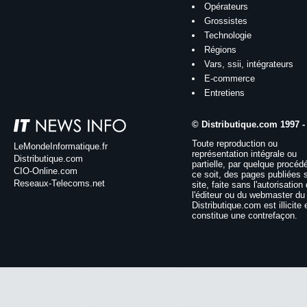
Opérateurs
Grossistes
Technologie
Régions
Vars, ssii, intégrateurs
E-commerce
Entretiens
© Distributique.com 1997 -
Toute reproduction ou
LeMondeInformatique.fr
représentation intégrale ou
Distributique.com
partielle, par quelque procéd
CIO-Online.com
ce soit, des pages publiées 
Reseaux-Telecoms.net
site, faite sans l'autorisation
l'éditeur ou du webmaster du 
Distributique.com est illicite 
constitue une contrefaçon.