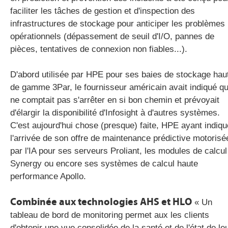
faciliter les tâches de gestion et d'inspection des
infrastructures de stockage pour anticiper les problèmes
opérationnels (dépassement de seuil d'I/O, pannes de
pièces, tentatives de connexion non fiables...).
D'abord utilisée par HPE pour ses baies de stockage hau
de gamme 3Par, le fournisseur américain avait indiqué qu'
ne comptait pas s'arrêter en si bon chemin et prévoyait
d'élargir la disponibilité d'Infosight à d'autres systèmes.
C'est aujourd'hui chose (presque) faite, HPE ayant indiqu
l'arrivée de son offre de maintenance prédictive motorisé
par l'IA pour ses serveurs Proliant, les modules de calcul
Synergy ou encore ses systèmes de calcul haute
performance Apollo.
Combinée aux technologies AHS et HLO
« Un
tableau de bord de monitoring permet aux les clients
d'obtenir une vue consolidée de la santé et de l'état de le