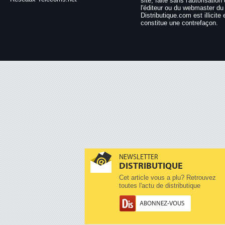
site, faite sans l'autorisation
l'éditeur ou du webmaster du 
Distributique.com est illicite 
constitue une contrefaçon.
NEWSLETTER
DISTRIBUTIQUE
Cet article vous a plu? Retrouvez
toutes l'actu de distributique
ABONNEZ-VOUS