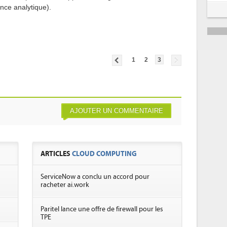
nce analytique).
1
2
3
AJOUTER UN COMMENTAIRE
ARTICLES
CLOUD COMPUTING
ServiceNow a conclu un accord pour
racheter ai.work
Paritel lance une offre de firewall pour les
TPE