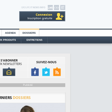
GROUPE
IT NEWS INFO
Connexion
Inscription gratuite
AGENDA
DOSSIERS
X PRODUITS
ENTRETIENS
S'ABONNER
SUIVEZ-NOUS
X NEWSLETTERS
Publicité
RNIERS
DOSSIERS