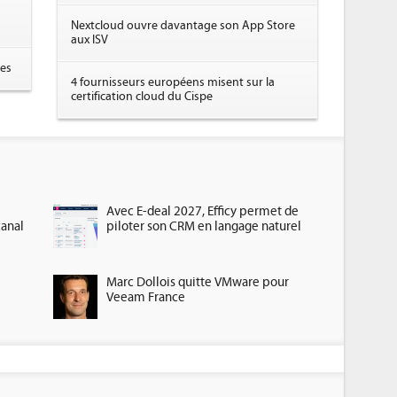
Nextcloud ouvre davantage son App Store
aux ISV
res
4 fournisseurs européens misent sur la
certification cloud du Cispe
Avec E-deal 2027, Efficy permet de
canal
piloter son CRM en langage naturel
Marc Dollois quitte VMware pour
Veeam France