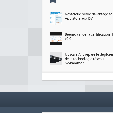
Nextcloud ouvre davantage so
App Store aux ISV
Beemo valide la certification 
v2.0
Upscale AI prépare le déploi
de la technologie réseau
Skyhammer