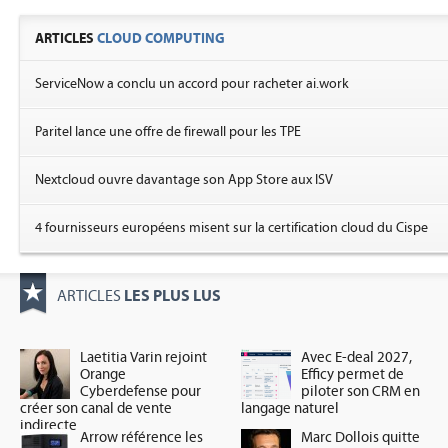
ARTICLES
CLOUD COMPUTING
ServiceNow a conclu un accord pour racheter ai.work
Paritel lance une offre de firewall pour les TPE
Nextcloud ouvre davantage son App Store aux ISV
4 fournisseurs européens misent sur la certification cloud du Cispe
LES PLUS LUS
ARTICLES
Laetitia Varin rejoint
Avec E-deal 2027,
Orange
Efficy permet de
Cyberdefense pour
piloter son CRM en
créer son canal de vente
langage naturel
indirecte
Arrow référence les
Marc Dollois quitte