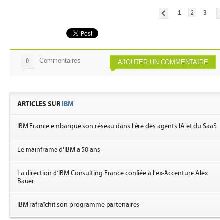
1
2
3
Commentaires
0
AJOUTER UN COMMENTAIRE
ARTICLES SUR
IBM
IBM France embarque son réseau dans l'ère des agents IA et du SaaS
Le mainframe d'IBM a 50 ans
La direction d'IBM Consulting France confiée à l'ex-Accenture Alex
Bauer
IBM rafraîchit son programme partenaires