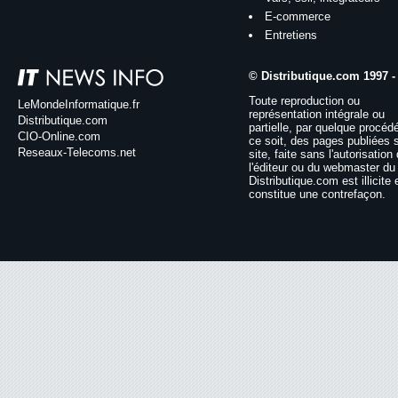
E-commerce
Entretiens
© Distributique.com 1997 -
Toute reproduction ou
LeMondeInformatique.fr
représentation intégrale ou
Distributique.com
partielle, par quelque procéd
CIO-Online.com
ce soit, des pages publiées 
Reseaux-Telecoms.net
site, faite sans l'autorisation
l'éditeur ou du webmaster du 
Distributique.com est illicite 
constitue une contrefaçon.