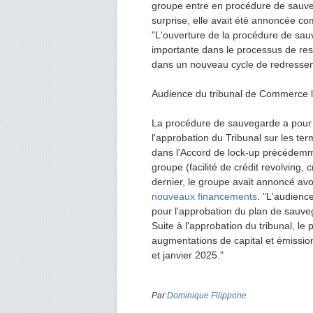
groupe entre en procédure de sauve
surprise, elle avait été annoncée co
"L'ouverture de la procédure de sa
importante dans le processus de rest
dans un nouveau cycle de redresseme
Audience du tribunal de Commerce l
La procédure de sauvegarde a pour o
l'approbation du Tribunal sur les te
dans l'Accord de lock-up précédemm
groupe (facilité de crédit revolving, c
dernier, le groupe avait annoncé av
nouveaux financements
. "L'audienc
pour l'approbation du plan de sauve
Suite à l'approbation du tribunal, le
augmentations de capital et émiss
et janvier 2025."
Par
Dominique Filippone