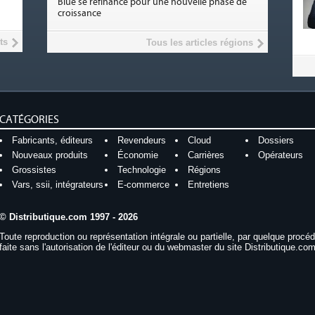
Blue se refinance pour une nouvelle phase de
croissance
ts
Tous les articles régions
CATÉGORIES
Fabricants, éditeurs
Revendeurs
Cloud
Dossiers
Nouveaux produits
Économie
Carrières
Opérateurs
Grossistes
Technologie
Régions
Vars, ssii, intégrateurs
E-commerce
Entretiens
© Distributique.com 1997 - 2026
Toute reproduction ou représentation intégrale ou partielle, par quelque procé
faite sans l'autorisation de l'éditeur ou du webmaster du site Distributique.com