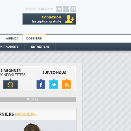
GROUPE
IT NEWS INFO
Connexion
Inscription gratuite
AGENDA
DOSSIERS
X PRODUITS
ENTRETIENS
S'ABONNER
SUIVEZ-NOUS
X NEWSLETTERS
Publicité
RNIERS
DOSSIERS