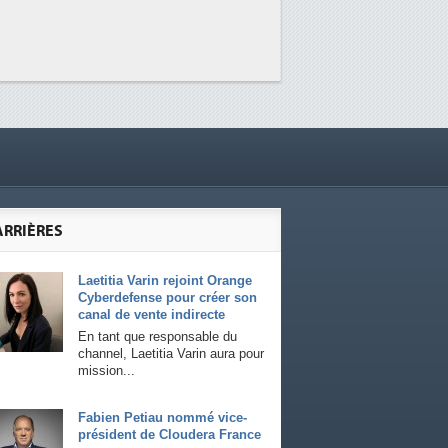
ARRIÈRES
Laetitia Varin rejoint Orange
Cyberdefense pour créer son
canal de vente indirecte
En tant que responsable du
channel, Laetitia Varin aura pour
mission...
Fabien Petiau nommé vice-
président de Cloudera France