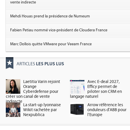
vente indirecte
Mehdi Houas prend la présidence de Numeum
Fabien Petiau nommé vice-président de Cloudera France
Marc Dollois quitte VMware pour Veeam France
LES PLUS LUS
ARTICLES
Laetitia Varin rejoint
Avec E-deal 2027,
Orange
Efficy permet de
Cyberdefense pour
piloter son CRM en
créer son canal de vente
langage naturel
indirecte
La start-up lyonnaise
Arrow référence les
Wikit rachetée par
onduleurs d'ABB pour
Nexpublica
l'Europe