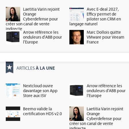
Laetitia Varin rejoint
Avec E-deal 2027,
Orange
Efficy permet de
Cyberdefense pour
piloter son CRM en
créer son canal de vente
langage naturel
indirecte
Arrow référence les
Marc Dollois quitte
onduleurs d'ABB pour
VMware pour Veeam
l'Europe
France
À LA UNE
ARTICLES
Nextcloud ouvre
Arrow référence les
davantage son App
onduleurs d'ABB pour
Store aux ISV
l'Europe
Beemo valide la
Laetitia Varin rejoint
certification HDS v2.0
Orange
Cyberdefense pour
créer son canal de vente
indirecte