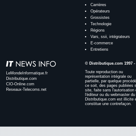
Carrières
Opérateurs
Grossistes
Technologie
Régions
Vars, ssii, intégrateurs
E-commerce
Entretiens
© Distributique.com 1997 -
Toute reproduction ou
LeMondeInformatique.fr
représentation intégrale ou
Distributique.com
partielle, par quelque procéd
CIO-Online.com
ce soit, des pages publiées 
Reseaux-Telecoms.net
site, faite sans l'autorisation
l'éditeur ou du webmaster du 
Distributique.com est illicite 
constitue une contrefaçon.