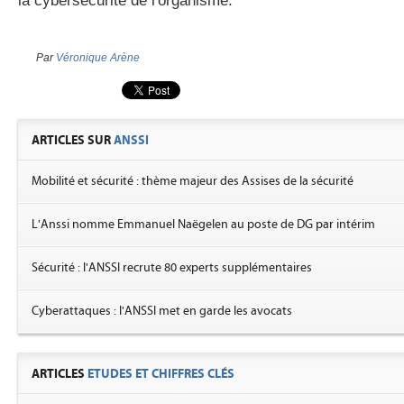
la cybersécurité de l'organisme.
Par
Véronique Arène
ARTICLES SUR
ANSSI
Mobilité et sécurité : thème majeur des Assises de la sécurité
L'Anssi nomme Emmanuel Naëgelen au poste de DG par intérim
Sécurité : l'ANSSI recrute 80 experts supplémentaires
Cyberattaques : l'ANSSI met en garde les avocats
ARTICLES
ETUDES ET CHIFFRES CLÉS