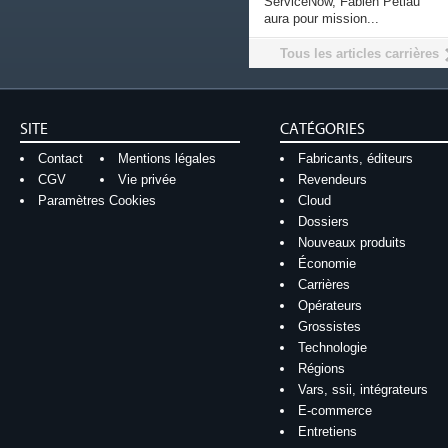
ServiceNow, Fabien Petiau
aura pour mission...
Tous les articles carrières
SITE
CATÉGORIES
Contact
Mentions légales
Fabricants, éditeurs
CGV
Vie privée
Revendeurs
Paramètres Cookies
Cloud
Dossiers
Nouveaux produits
Économie
Carrières
Opérateurs
Grossistes
Technologie
Régions
Vars, ssii, intégrateurs
E-commerce
Entretiens