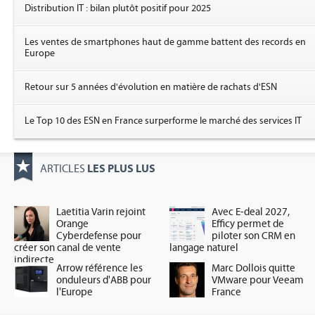
Distribution IT : bilan plutôt positif pour 2025
Les ventes de smartphones haut de gamme battent des records en
Europe
Retour sur 5 années d'évolution en matière de rachats d'ESN
Le Top 10 des ESN en France surperforme le marché des services IT
LES PLUS LUS
ARTICLES
Laetitia Varin rejoint
Avec E-deal 2027,
Orange
Efficy permet de
Cyberdefense pour
piloter son CRM en
créer son canal de vente
langage naturel
indirecte
Arrow référence les
Marc Dollois quitte
onduleurs d'ABB pour
VMware pour Veeam
l'Europe
France