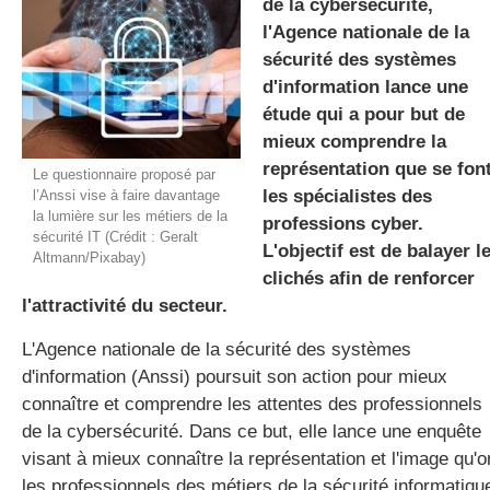
de la cybersécurité,
l'Agence nationale de la
sécurité des systèmes
gratuite
d'information lance une
étude qui a pour but de
mieux comprendre la
représentation que se fon
Le questionnaire proposé par
les spécialistes des
l’Anssi vise à faire davantage
la lumière sur les métiers de la
professions cyber.
sécurité IT (Crédit : Geralt
L'objectif est de balayer l
Altmann/Pixabay)
clichés afin de renforcer
l'attractivité du secteur.
L'Agence nationale de la sécurité des systèmes
d'information (Anssi) poursuit son action pour mieux
connaître et comprendre les attentes des professionnels
de la cybersécurité. Dans ce but, elle lance une enquête
visant à mieux connaître la représentation et l'image qu'o
les professionnels des métiers de la sécurité informatiqu