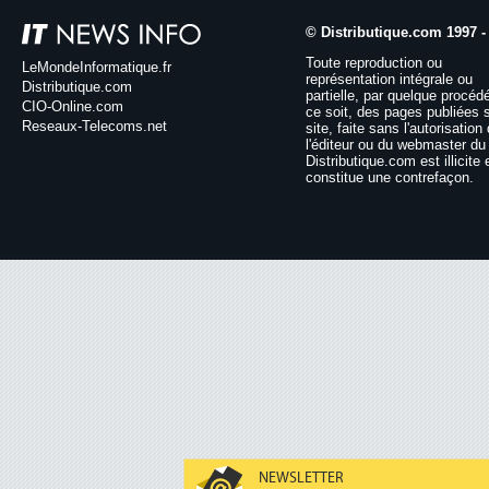
© Distributique.com 1997 -
Toute reproduction ou
LeMondeInformatique.fr
représentation intégrale ou
Distributique.com
partielle, par quelque procéd
CIO-Online.com
ce soit, des pages publiées 
Reseaux-Telecoms.net
site, faite sans l'autorisation
l'éditeur ou du webmaster du 
Distributique.com est illicite 
constitue une contrefaçon.
NEWSLETTER