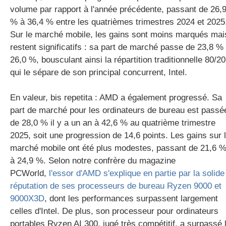
volume par rapport à l'année précédente, passant de 26,
% à 36,4 % entre les quatrièmes trimestres 2024 et 2025
Sur le marché mobile, les gains sont moins marqués mai
restent significatifs : sa part de marché passe de 23,8 %
26,0 %, bousculant ainsi la répartition traditionnelle 80/20
qui le sépare de son principal concurrent, Intel.
En valeur, bis repetita : AMD a également progressé. Sa
part de marché pour les ordinateurs de bureau est passé
de 28,0 % il y a un an à 42,6 % au quatrième trimestre
2025, soit une progression de 14,6 points. Les gains sur 
marché mobile ont été plus modestes, passant de 21,6 
à 24,9 %. Selon notre confrère du magazine
PCWorld,
l'essor d'AMD s'explique en partie par la solide
réputation de ses processeurs de bureau Ryzen 9000 et
9000X3D
, dont les performances surpassent largement
celles d'Intel. De plus, son processeur pour ordinateurs
portables Ryzen AI 300, jugé très compétitif, a surpassé 