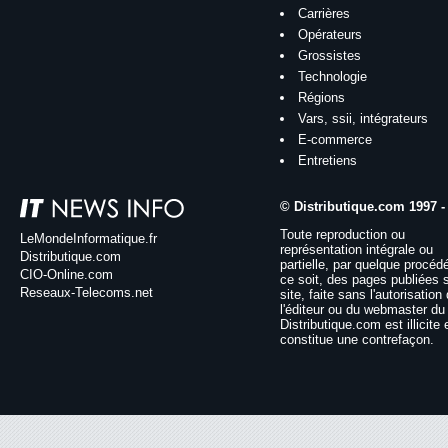
Carrières
Opérateurs
Grossistes
Technologie
Régions
Vars, ssii, intégrateurs
E-commerce
Entretiens
© Distributique.com 1997 -
Toute reproduction ou
LeMondeInformatique.fr
représentation intégrale ou
Distributique.com
partielle, par quelque procéd
CIO-Online.com
ce soit, des pages publiées 
Reseaux-Telecoms.net
site, faite sans l'autorisation
l'éditeur ou du webmaster du 
Distributique.com est illicite 
constitue une contrefaçon.