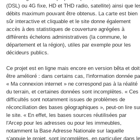
(DSL) ou 4G fixe, HD et THD radio, satellite) ainsi que le
débits maximum pouvant être obtenus. La carte est bien
sûr interactive et cliquable et le site donne également
accès à des statistiques de couverture agrégées à
différents échelons administratives (la commune, le
département et la région), utiles par exemple pour les
décideurs publics.
Ce projet est en ligne mais encore en version bêta et doit
être amélioré : dans certains cas, l'information donnée pa
« Ma connexion internet » ne correspond pas à la réalité
du terrain, et certaines données sont incomplètes. « Ces
difficultés sont notamment issues de problèmes de
réconciliation des bases géographiques », peut-on lire su
le site. « En effet, les bases sources réutilisées par
l'Arcep pour les adresses ou pour les immeubles,
notamment la Base Adresse Nationale sur laquelle
s'appuie le projet, sont incomplètes, en particulier dans l