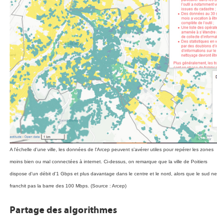
A l'échelle d'une ville, les données de l'Arcep peuvent s'avérer utiles pour repérer les zones
moins bien ou mal connectées à internet. Ci-dessus, on remarque que la ville de Poitiers
dispose d'un débit d'1 Gbps et plus davantage dans le centre et le nord, alors que le sud ne
franchit pas la barre des 100 Mbps. (Source : Arcep)
Partage des algorithmes