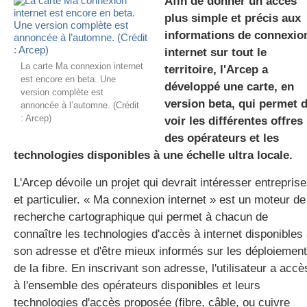
Afin de donner un accès
plus simple et précis aux
informations de connexio
gratuite
internet sur tout le
La carte Ma connexion internet
territoire, l'Arcep a
est encore en beta. Une
développé une carte, en
version complète est
version beta, qui permet 
annoncée à l’automne. (Crédit
: Arcep)
voir les différentes offres
des opérateurs et les
technologies disponibles à une échelle ultra locale.
L'Arcep dévoile un projet qui devrait intéresser entrepris
et particulier. « Ma connexion internet » est un moteur de
recherche cartographique qui permet à chacun de
connaître les technologies d'accès à internet disponibles
son adresse et d'être mieux informés sur les déploiemen
de la fibre. En inscrivant son adresse, l'utilisateur a accè
à l'ensemble des opérateurs disponibles et leurs
technologies d'accès proposée (fibre, câble, ou cuivre