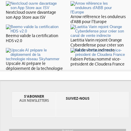
Nextcloud ouvre davantage
Arrow référence les onduleurs
son App Store aux ISV
d'ABB pour l'Europe
Beemo valide la certification
Laetitia Varin rejoint Orange
HDS v2.0
Cyberdefense pour créer son
canal de vente indirecte
Fabien Petiau nommé vice-
Upscale AI prépare le
président de Cloudera France
déploiement de la technologie
réseau Skyhammer
S'ABONNER
SUIVEZ-NOUS
AUX NEWSLETTERS
DEE: l'efficacité énergétique
bientôt une obligation pour les
Publicité