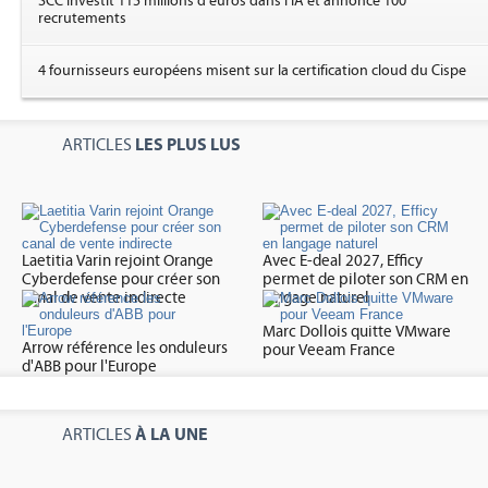
SCC investit 115 millions d'euros dans l'IA et annonce 100
recrutements
4 fournisseurs européens misent sur la certification cloud du Cispe
LES PLUS LUS
ARTICLES
Laetitia Varin rejoint Orange
Avec E-deal 2027, Efficy
Cyberdefense pour créer son
permet de piloter son CRM en
canal de vente indirecte
langage naturel
Marc Dollois quitte VMware
Arrow référence les onduleurs
pour Veeam France
d'ABB pour l'Europe
À LA UNE
ARTICLES