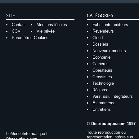
SITE
CATÉGORIES
Contact
Mentions légales
Fabricants, éditeurs
CGV
Vie privée
Revendeurs
Paramètres Cookies
Cloud
Dossiers
Nouveaux produits
Économie
Carrières
Opérateurs
Grossistes
Technologie
Régions
Vars, ssii, intégrateurs
E-commerce
Entretiens
© Distributique.com 1997 -
Toute reproduction ou
LeMondeInformatique.fr
représentation intégrale ou